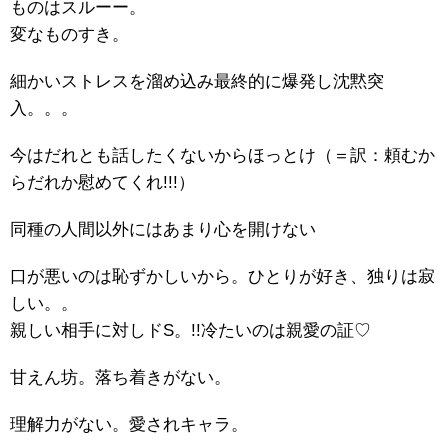
ものはスルーー。
変なものすき。
細かいストレスを溜め込み最終的に爆発し沈黙突
入。。。
今はだれとも話したくないからほっとけ（＝訳：頼むか
らだれか慰めてくれ!!!）
同種の人間以外にはあまり心を開けない
口が悪いのは恥ずかしいから。ひとりが好き、独りは寂
しい。。
親しい相手に対しドS。!!冷たいのは親愛の証♡
甘えん坊。落ち着きがない。
理解力がない。愛されキャラ。