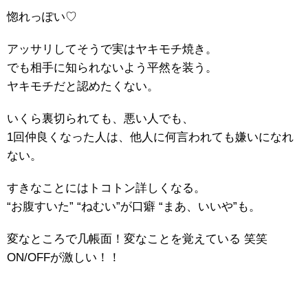
惚れっぽい♡
アッサリしてそうで実はヤキモチ焼き。
でも相手に知られないよう平然を装う。
ヤキモチだと認めたくない。
いくら裏切られても、悪い人でも、
1回仲良くなった人は、他人に何言われても嫌いになれ
ない。
すきなことにはトコトン詳しくなる。
“お腹すいた” “ねむい”が口癖 “まあ、いいや”も。
変なところで几帳面！変なことを覚えている 笑笑
ON/OFFが激しい！！