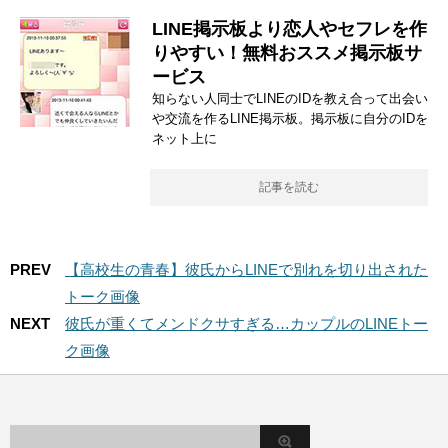
LINE掲示板より恋人やセフレを作
りやすい！無料おススメ掲示板サ
ービス
知らない人同士でLINEのIDを教え合って出会い
や交流を作るLINE掲示板。掲示板に自分のIDを
ネット上に
記事を読む
PREV
【高校生の青春】彼氏からLINEで別れを切り出された
トーク画像
NEXT
彼氏が重くてメンドクサすぎる…カップルのLINEトー
ク画像