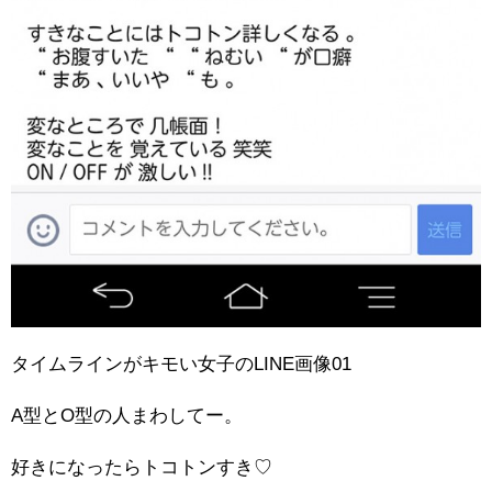
タイムラインがキモい女子のLINE画像01
A型とO型の人まわしてー。
好きになったらトコトンすき♡