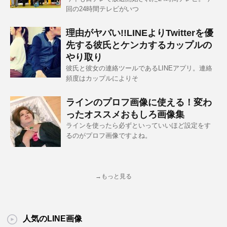
回の24時間テレビがいつ
理由がヤバい!!LINEよりTwitterを優
先する彼氏とケンカするカップルの
やり取り
彼氏と彼女の連絡ツールであるLINEアプリ。連絡
頻度はカップルによりそ
ラインのプロフ画像に使える！変わ
ったオススメおもしろ画像集
ラインを使ったら必ずといっていいほど設定をす
るのがプロフ画像ですよね。
→もっと見る
人気のLINE画像