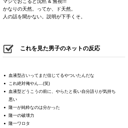
マジでおこると沈黙 & 無視!!!
かなりの天然。ってか、ド天然。
人の話を聞かない。説明が下手くそ。
これを見た男子のネットの反応
血液型占いってまだ信じてるやついたんだな
これ絶対俺やん…(笑)
血液型どうこうの前に、やらたと長い自分語りが気持ち
悪い
隆一が純粋なのは分かった
隆一の破壊力
隆一ワロタ