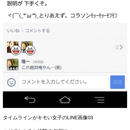
タイムラインがキモい女子のLINE画像03