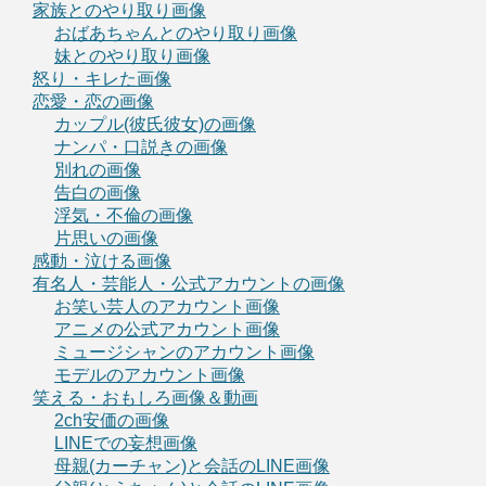
家族とのやり取り画像
おばあちゃんとのやり取り画像
妹とのやり取り画像
怒り・キレた画像
恋愛・恋の画像
カップル(彼氏彼女)の画像
ナンパ・口説きの画像
別れの画像
告白の画像
浮気・不倫の画像
片思いの画像
感動・泣ける画像
有名人・芸能人・公式アカウントの画像
お笑い芸人のアカウント画像
アニメの公式アカウント画像
ミュージシャンのアカウント画像
モデルのアカウント画像
笑える・おもしろ画像＆動画
2ch安価の画像
LINEでの妄想画像
母親(カーチャン)と会話のLINE画像