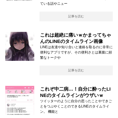
ている話やニュー
記事を読む
これは超絶に痛いｗかまってちゃ
んのLINEのタイムライン画像
LINEは友達や知り合いと連絡を取るのに非常に
便利なアプリですが、その便利さとは裏腹に頻
繁なトークや
記事を読む
これぞ中二病…！自分に酔ったLI
NEのタイムラインがウザいｗ
ツイッターのように自分の思ったことやできご
とをつぶやくことのできるLINEのタイムライ
ン。 機能と