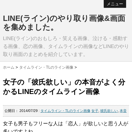
メニュー
LINE(ライン)のやり取り画像&画面
を集めました。
LINE(ライン)のおもしろ・笑える画像、泣ける・感動す
る画像、恋の画像、タイムラインの画像などLINEのやり
取り画面のまとめを紹介しています。
ホーム
>
タイムライン・TLのライン画像
>
女子の「彼氏欲しい」の本音がよく分
かるLINEのタイムライン画像
公開日：
2014/07/29
:
タイムライン・TLのライン画像
女子
,
彼氏欲しい
,
本音
女子も男子もフリーな人は「恋人」が欲しいと思う人が
多いですよね。