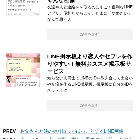
ゃんな画像
友達や人と連絡をを取るのにすごく便利なLINE
アプリ。便利だからこそ、たまに「やめたい」
なんて思う人
記事を読む
LINE掲示板より恋人やセフレを作
りやすい！無料おススメ掲示板サ
ービス
知らない人同士でLINEのIDを教え合って出会い
や交流を作るLINE掲示板。掲示板に自分のIDを
ネット上に
記事を読む
PREV
お父さんと娘のやり取りがほっこりするLINE画像