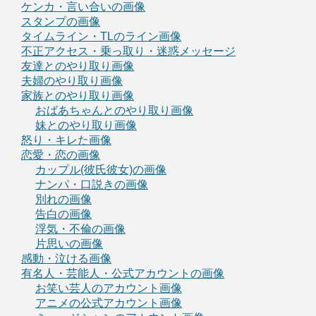
ケンカ・言い合いの画像
スタンプの画像
タイムライン・TLのライン画像
不正アクセス・乗っ取り・迷惑メッセージ
友達とのやり取り画像
夫婦のやり取り画像
家族とのやり取り画像
おばあちゃんとのやり取り画像
妹とのやり取り画像
怒り・キレた画像
恋愛・恋の画像
カップル(彼氏彼女)の画像
ナンパ・口説きの画像
別れの画像
告白の画像
浮気・不倫の画像
片思いの画像
感動・泣ける画像
有名人・芸能人・公式アカウントの画像
お笑い芸人のアカウント画像
アニメの公式アカウント画像