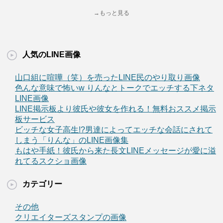
→もっと見る
人気のLINE画像
山口組に喧嘩（笑）を売ったLINE民のやり取り画像
色んな意味で怖いw りんなとトークでエッチする下ネタ
LINE画像
LINE掲示板より彼氏や彼女を作れる！無料おススメ掲示
板サービス
ビッチな女子高生!?男達によってエッチな会話にされて
しまう「りんな」のLINE画像集
もはや手紙！彼氏から来た長文LINEメッセージが愛に溢
れてるスクショ画像
カテゴリー
その他
クリエイターズスタンプの画像