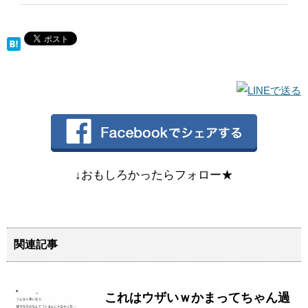
↓おもしろかったらフォロー★
関連記事
これはウザいｗかまってちゃん過