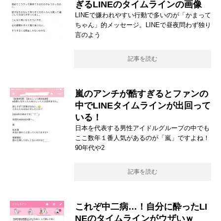
ぎるLINEのタイムラインの画像
LINEで嫌われやすい行動で多いのが「かまって
ちゃん」的メッセージ。LINEで昼夜問わず独り
言のよう
記事を読む
嵐のアンチが酷すぎるとファンの
中でLINEタイムラインが出回って
いる！
日本を代表する男性アイドルグループの中でも
ここ数年１番人気があるのが「嵐」ですよね！
90年代や2
記事を読む
これぞ中二病…！自分に酔ったLI
NEのタイムラインがウザいｗ