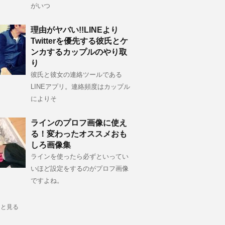
がいつ
理由がヤバい!!LINEより
Twitterを優先する彼氏とケ
ンカするカップルのやり取
り
彼氏と彼女の連絡ツールである
LINEアプリ。連絡頻度はカップル
によりそ
ラインのプロフ画像に使え
る！変わったオススメおも
しろ画像集
ラインを使ったら必ずといってい
いほど設定をするのがプロフ画像
ですよね。
っと見る