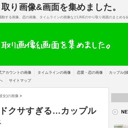
やり取り画像&画面を集めました。
・感動する画像、恋の画像、タイムラインの画像などLINEのやり取り画面のまとめを
式アカウントの画像
タイムラインの画像
恋愛・恋の画像
カップル(
へ
サイトマップ
彼女)の画像
>
ドクサすぎる…カップル
NE
像