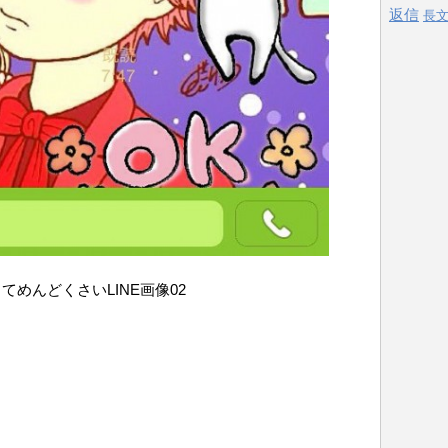
返信
長
てめんどくさいLINE画像02