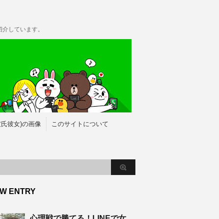
紹介しています。
彼氏彼女)の画像
このサイトについて
W ENTRY
心理戦で勝てる！LINEで女