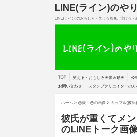
LINE(ライン)の
LINE(ライン)のおもしろ・笑える画像、泣ける
TOP
笑える・おもしろ画像＆動画
公
お問い合わせ
スタンプクリエイターの方
ホーム
>
恋愛・恋の画像
>
カップル(彼氏
彼氏が重くてメン
のLINEトーク画