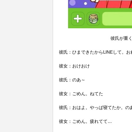
彼氏が重く
彼氏：ひまできたからLINEして。
彼女：おけおけ
彼氏：のあ～
彼女：ごめん。ねてた
彼氏：おはよ。やっぱ寝てたか。のあ
彼女：ごめん。疲れてて…