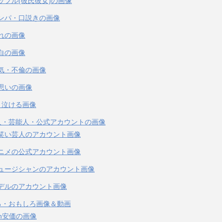
ップル(彼氏彼女)の画像
ンパ・口説きの画像
れの画像
白の画像
気・不倫の画像
思いの画像
・泣ける画像
人・芸能人・公式アカウントの画像
笑い芸人のアカウント画像
ニメの公式アカウント画像
ュージシャンのアカウント画像
デルのアカウント画像
る・おもしろ画像＆動画
ch安価の画像