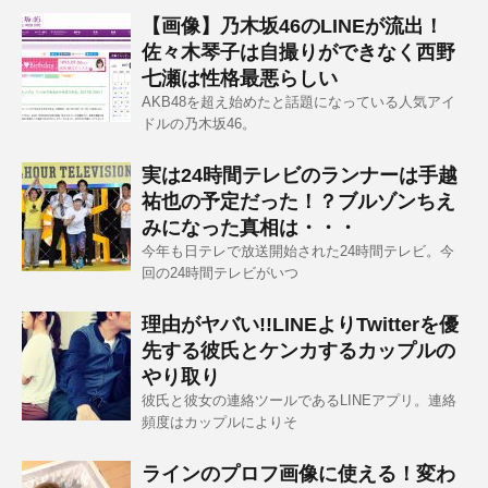
【画像】乃木坂46のLINEが流出！
佐々木琴子は自撮りができなく西野
七瀬は性格最悪らしい
AKB48を超え始めたと話題になっている人気アイ
ドルの乃木坂46。
実は24時間テレビのランナーは手越
祐也の予定だった！？ブルゾンちえ
みになった真相は・・・
今年も日テレで放送開始された24時間テレビ。今
回の24時間テレビがいつ
理由がヤバい!!LINEよりTwitterを優
先する彼氏とケンカするカップルの
やり取り
彼氏と彼女の連絡ツールであるLINEアプリ。連絡
頻度はカップルによりそ
ラインのプロフ画像に使える！変わ