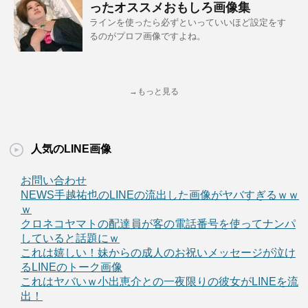
ったオススメおもしろ画像集
ラインを使ったら必ずといっていいほど設定をす
るのがプロフ画像ですよね。
→もっと見る
人気のLINE画像
お問い合わせ
NEWS手越祐也のLINEの流出した画像がヤバすぎるｗｗ
ｗ
クロネコヤマトの配達員が客の電話番号を使ってナンパ
していると話題にｗ
これは嬉しい！妹からの成人のお祝いメッセージが泣け
るLINEのトーク画像
これはヤバいｗ小出恵介との一夜限りの彼女がLINEを流
出！