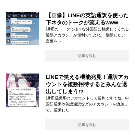
【画像】LINEの英語通訳を使った
下ネタのトークが笑えるwww
LINEのトークで様々な外国語に翻訳してくれる
通訳アカウントが便利ですよね。 翻訳したい
言葉をトー
記事を読む
LINEで笑える機能発見！通訳アカ
ウントを複数招待するとみんな退
出してしまう!?
LINE通訳系のアカウントって便利ですよね。中
国語通訳や英語通訳などのアカウントを追加し
て、通訳した
記事を読む