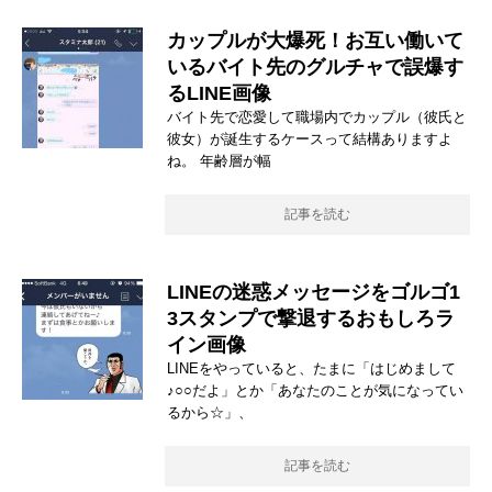
カップルが大爆死！お互い働いて
いるバイト先のグルチャで誤爆す
るLINE画像
バイト先で恋愛して職場内でカップル（彼氏と
彼女）が誕生するケースって結構ありますよ
ね。 年齢層が幅
記事を読む
LINEの迷惑メッセージをゴルゴ1
3スタンプで撃退するおもしろラ
イン画像
LINEをやっていると、たまに「はじめまして
♪○○だよ」とか「あなたのことが気になってい
るから☆」、
記事を読む