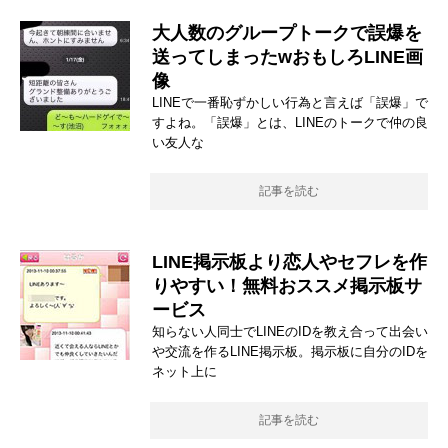
大人数のグループトークで誤爆を
送ってしまったwおもしろLINE画
像
LINEで一番恥ずかしい行為と言えば「誤爆」で
すよね。「誤爆」とは、LINEのトークで仲の良
い友人な
記事を読む
LINE掲示板より恋人やセフレを作
りやすい！無料おススメ掲示板サ
ービス
知らない人同士でLINEのIDを教え合って出会い
や交流を作るLINE掲示板。掲示板に自分のIDを
ネット上に
記事を読む