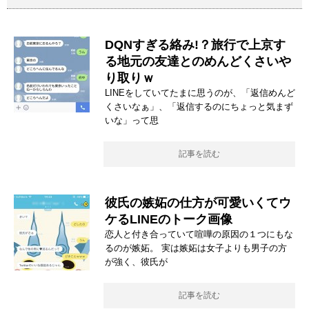
DQNすぎる絡み!？旅行で上京す
る地元の友達とのめんどくさいや
り取りｗ
LINEをしていてたまに思うのが、「返信めんど
くさいなぁ」、「返信するのにちょっと気まず
いな」って思
記事を読む
彼氏の嫉妬の仕方が可愛いくてウ
ケるLINEのトーク画像
恋人と付き合っていて喧嘩の原因の１つにもな
るのが嫉妬。 実は嫉妬は女子よりも男子の方
が強く、彼氏が
記事を読む