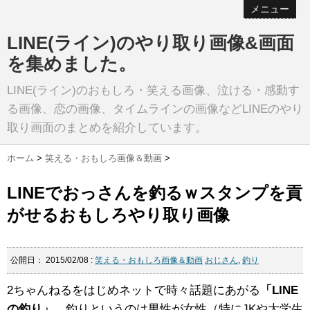
メニュー
LINE(ライン)のやり取り画像&画面
を集めました。
LINE(ライン)のおもしろ・笑える画像、泣ける・感動す
る画像、恋の画像、タイムラインの画像などLINEのやり
取り画面のまとめを紹介しています。
ホーム
>
笑える・おもしろ画像＆動画
>
LINEでおっさんを釣るｗスタンプを貢
がせるおもしろやり取り画像
公開日：
2015/02/08
:
笑える・おもしろ画像＆動画
おじさん
,
釣り
2ちゃんねるをはじめネットで時々話題にあがる
「LINE
の釣り」
。釣りというのは男性が女性（特にJKや大学生