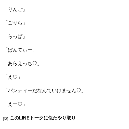
「りんご」
「ごりら」
「らっぱ」
「ぱんてぃー」
「あらえっち♡」
「え♡」
「パンティーだなんていけません♡」
「えー♡」
このLINEトークに似たやり取り