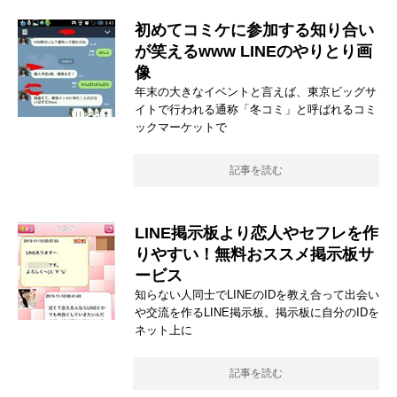
初めてコミケに参加する知り合い
が笑えるwww LINEのやりとり画
像
年末の大きなイベントと言えば、東京ビッグサ
イトで行われる通称「冬コミ」と呼ばれるコミ
ックマーケットで
記事を読む
LINE掲示板より恋人やセフレを作
りやすい！無料おススメ掲示板サ
ービス
知らない人同士でLINEのIDを教え合って出会い
や交流を作るLINE掲示板。掲示板に自分のIDを
ネット上に
記事を読む