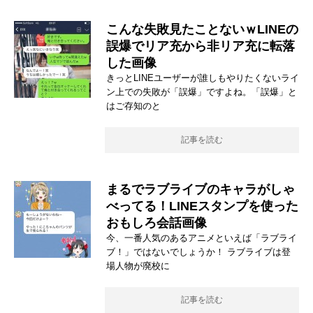
こんな失敗見たことないｗLINEの
誤爆でリア充から非リア充に転落
した画像
きっとLINEユーザーが誰しもやりたくないライ
ン上での失敗が「誤爆」ですよね。「誤爆」と
はご存知のと
記事を読む
まるでラブライブのキャラがしゃ
べってる！LINEスタンプを使った
おもしろ会話画像
今、一番人気のあるアニメといえば「ラブライ
ブ！」ではないでしょうか！ ラブライブは登
場人物が廃校に
記事を読む