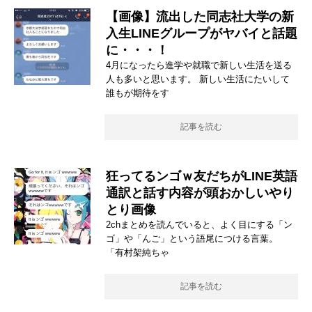
【画像】流出した同志社大学の新
入生LINEグループがヤバイと話題
に・・・！
4月になったら進学や就職で新しい生活を送る
人も多いと思います。 新しい生活にたいして
誰もが期待をす
記事を読む
狂ってるンゴｗ友だちがLINE英語
通訳と話す内容が頭おかしいやり
とり画像
2chまとめを読んでいると、よく目にする「ン
ゴ」や「んご」という語尾につける言葉。
「有村架純ちゃ
記事を読む