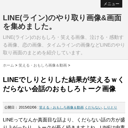
メニュー
LINE(ライン)のやり取り画像&画面
を集めました。
LINE(ライン)のおもしろ・笑える画像、泣ける・感動す
る画像、恋の画像、タイムラインの画像などLINEのやり
取り画面のまとめを紹介しています。
ホーム
>
笑える・おもしろ画像＆動画
>
LINEでしりとりした結果が笑えるｗく
だらない会話のおもしろトーク画像
公開日：
2015/02/06
:
笑える・おもしろ画像＆動画
くだらない
,
しりとり
LINEってなんか真面目な話より、くだらない話の方が盛
り上がったり、トークが長く続きますよね。LINEは中毒