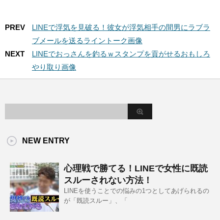
PREV
LINEで浮気を見破る！彼女が浮気相手の間男にラブラ
ブメールを送るライントーク画像
NEXT
LINEでおっさんを釣るｗスタンプを貢がせるおもしろ
やり取り画像
NEW ENTRY
心理戦で勝てる！LINEで女性に既読
スルーされない方法！
LINEを使うことでの悩みの1つとしてあげられるの
が「既読スルー」、「