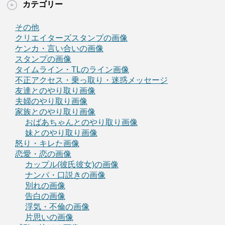
カテゴリー
その他
クリエイターズスタンプの画像
ケンカ・言い合いの画像
スタンプの画像
タイムライン・TLのライン画像
不正アクセス・乗っ取り・迷惑メッセージ
友達とのやり取り画像
夫婦のやり取り画像
家族とのやり取り画像
おばあちゃんとのやり取り画像
妹とのやり取り画像
怒り・キレた画像
恋愛・恋の画像
カップル(彼氏彼女)の画像
ナンパ・口説きの画像
別れの画像
告白の画像
浮気・不倫の画像
片思いの画像