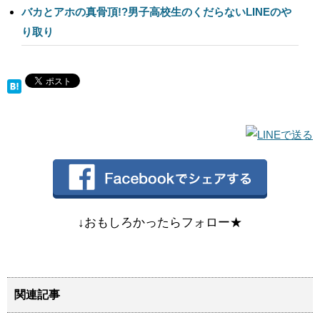
バカとアホの真骨頂!?男子高校生のくだらないLINEのや
り取り
↓おもしろかったらフォロー★
関連記事