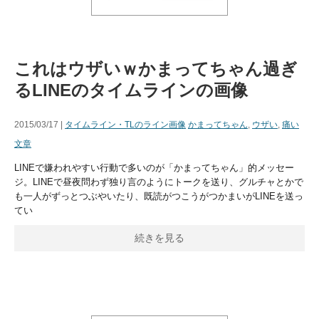
これはウザいｗかまってちゃん過ぎ
るLINEのタイムラインの画像
2015/03/17 |
タイムライン・TLのライン画像
かまってちゃん
,
ウザい
,
痛い
文章
LINEで嫌われやすい行動で多いのが「かまってちゃん」的メッセー
ジ。LINEで昼夜問わず独り言のようにトークを送り、グルチャとかで
も一人がずっとつぶやいたり、既読がつこうがつかまいがLINEを送っ
てい
続きを見る