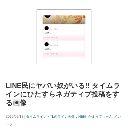
LINE民にヤバい奴がいる!! タイムラ
インにひたすらネガティブ投稿をす
る画像
2015/09/18 |
タイムライン・TLのライン画像
LINE民
,
かまってちゃん
,
メン
ヘラ