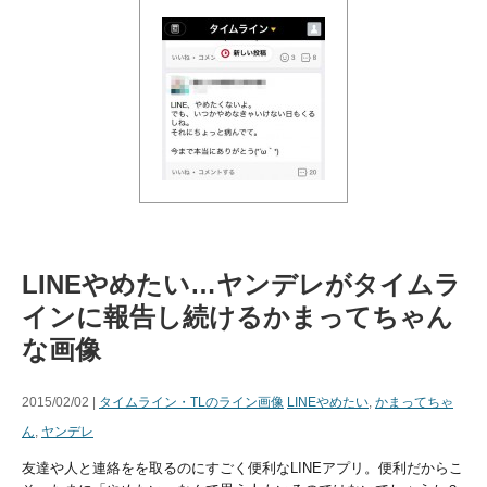
LINEやめたい…ヤンデレがタイムラ
インに報告し続けるかまってちゃん
な画像
2015/02/02 |
タイムライン・TLのライン画像
LINEやめたい
,
かまってちゃ
ん
,
ヤンデレ
友達や人と連絡をを取るのにすごく便利なLINEアプリ。便利だからこ