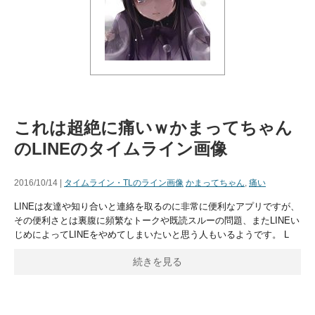
これは超絶に痛いｗかまってちゃん
のLINEのタイムライン画像
2016/10/14 |
タイムライン・TLのライン画像
かまってちゃん
,
痛い
LINEは友達や知り合いと連絡を取るのに非常に便利なアプリですが、
その便利さとは裏腹に頻繁なトークや既読スルーの問題、またLINEい
じめによってLINEをやめてしまいたいと思う人もいるようです。 L
続きを見る