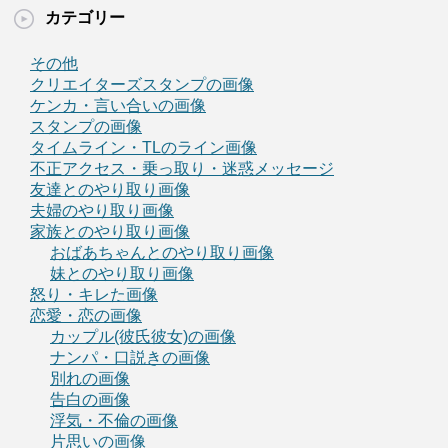
カテゴリー
その他
クリエイターズスタンプの画像
ケンカ・言い合いの画像
スタンプの画像
タイムライン・TLのライン画像
不正アクセス・乗っ取り・迷惑メッセージ
友達とのやり取り画像
夫婦のやり取り画像
家族とのやり取り画像
おばあちゃんとのやり取り画像
妹とのやり取り画像
怒り・キレた画像
恋愛・恋の画像
カップル(彼氏彼女)の画像
ナンパ・口説きの画像
別れの画像
告白の画像
浮気・不倫の画像
片思いの画像