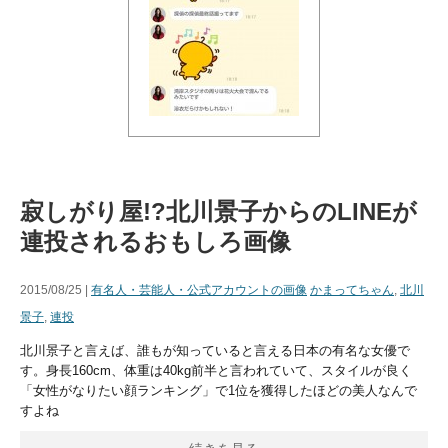
寂しがり屋!?北川景子からのLINEが
連投されるおもしろ画像
2015/08/25 |
有名人・芸能人・公式アカウントの画像
かまってちゃん
,
北川
景子
,
連投
北川景子と言えば、誰もが知っていると言える日本の有名な女優で
す。身長160cm、体重は40kg前半と言われていて、スタイルが良く
「女性がなりたい顔ランキング」で1位を獲得したほどの美人なんで
すよね