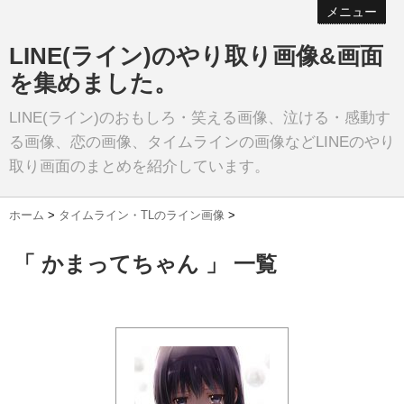
メニュー
LINE(ライン)のやり取り画像&画面
を集めました。
LINE(ライン)のおもしろ・笑える画像、泣ける・感動す
る画像、恋の画像、タイムラインの画像などLINEのやり
取り画面のまとめを紹介しています。
ホーム
>
タイムライン・TLのライン画像
>
「 かまってちゃん 」 一覧