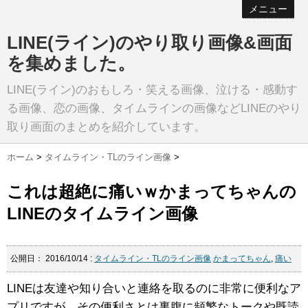
メニュー
LINE(ライン)のやり取り画像&画面
を集めました。
LINE(ライン)のおもしろ・笑える画像、泣ける・感動す
る画像、恋の画像、タイムラインの画像などLINEのやり
取り画面のまとめを紹介しています。
ホーム
>
タイムライン・TLのライン画像
>
これは超絶に痛いｗかまってちゃんの
LINEのタイムライン画像
公開日：
2016/10/14
:
タイムライン・TLのライン画像
かまってちゃん
,
痛い
LINEは友達や知り合いと連絡を取るのに非常に便利なア
プリですが、その便利さとは裏腹に頻繁なトークや既読