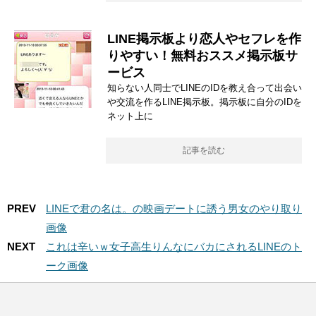
LINE掲示板より恋人やセフレを作
りやすい！無料おススメ掲示板サ
ービス
知らない人同士でLINEのIDを教え合って出会い
や交流を作るLINE掲示板。掲示板に自分のIDを
ネット上に
記事を読む
PREV
LINEで君の名は。の映画デートに誘う男女のやり取り
画像
NEXT
これは辛いｗ女子高生りんなにバカにされるLINEのト
ーク画像