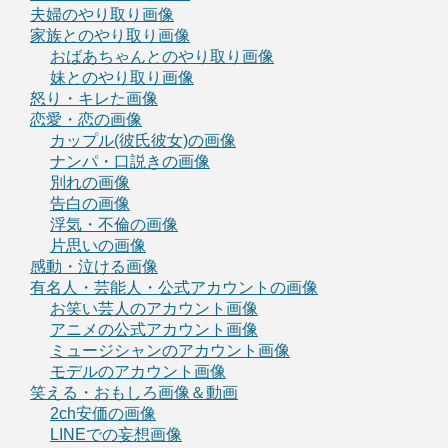
夫婦のやり取り画像
家族とのやり取り画像
おばあちゃんとのやり取り画像
妹とのやり取り画像
怒り・キレた画像
恋愛・恋の画像
カップル(彼氏彼女)の画像
ナンパ・口説きの画像
別れの画像
告白の画像
浮気・不倫の画像
片思いの画像
感動・泣ける画像
有名人・芸能人・公式アカウントの画像
お笑い芸人のアカウント画像
アニメの公式アカウント画像
ミュージシャンのアカウント画像
モデルのアカウント画像
笑える・おもしろ画像＆動画
2ch安価の画像
LINEでの妄想画像