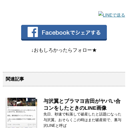
↓おもしろかったらフォロー★
関連記事
与沢翼とブラマヨ吉田がヤバい合
コンをしたときのLINE画像
先日、秒速で転落して破産したと話題になった
与沢翼。おそらくこの時はまだ破産前で、裏与
沢LINEと呼ば