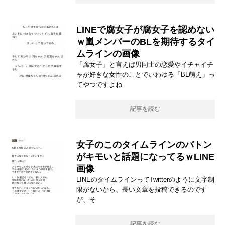
LINEで腐女子が腐女子を認めない
ｗ嵐メンバーのBLを期待するタイ
ムラインの画像
「腐女子」と言えば男同士の恋愛やイチャイチ
ャが好きな女性のことでいわゆる「BL萌え」っ
てやつですよね
記事を読む
女子のこのタイムラインのバトン
がキモいと話題になってるｗLINE
画像
LINEのタイムラインってTwitterのように文字制
限がないから、長い文章を投稿できるのです
が、そ
記事を読む