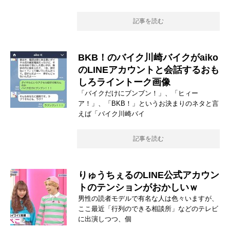
記事を読む
BKB！のバイク川崎バイクがaiko
のLINEアカウントと会話するおも
しろライントーク画像
「バイクだけにブンブン！」、「ヒィー
ア！」、「BKB！」というお決まりのネタと言
えば「バイク川崎バイ
記事を読む
りゅうちぇるのLINE公式アカウン
トのテンションがおかしいｗ
男性の読者モデルで有名な人は色々いますが、
ここ最近「行列のできる相談所」などのテレビ
に出演しつつ、個