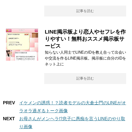
記事を読む
LINE掲示板より恋人やセフレを作
りやすい！無料おススメ掲示板サ
ービス
知らない人同士でLINEのIDを教え合って出会い
や交流を作るLINE掲示板。掲示板に自分のIDを
ネット上に
記事を読む
PREV
イケメンの誘惑！？読者モデルの大倉士門のLINEがオ
ラオラ過ぎるトーク画像
NEXT
お母さんがメンヘラ!?息子に愚痴を言うLINEのやり取
り画像