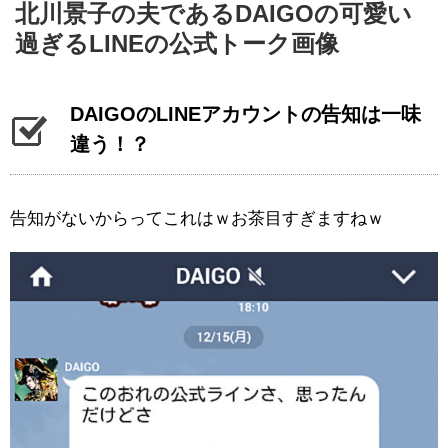
北川景子の夫であるDAIGOの可愛い
過ぎるLINEの公式トーク画像
DAIGOのLINEアカウントの告知は一味
違う！？
告知がないからってこれはｗお茶目すぎますねｗ