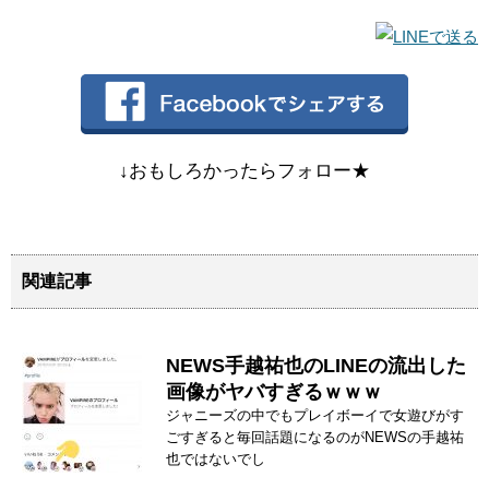
↓おもしろかったらフォロー★
関連記事
NEWS手越祐也のLINEの流出した
画像がヤバすぎるｗｗｗ
ジャニーズの中でもプレイボーイで女遊びがす
ごすぎると毎回話題になるのがNEWSの手越祐
也ではないでし