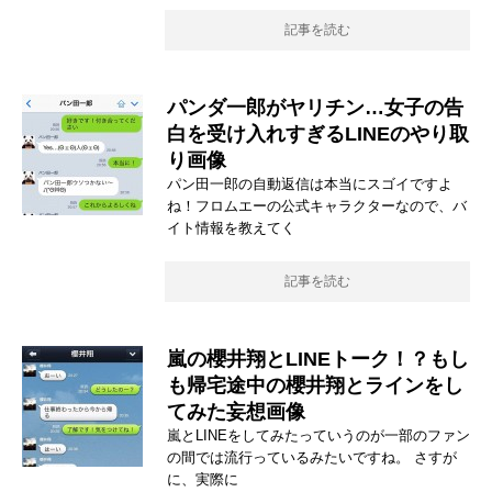
記事を読む
パンダ一郎がヤリチン…女子の告
白を受け入れすぎるLINEのやり取
り画像
パン田一郎の自動返信は本当にスゴイですよ
ね！フロムエーの公式キャラクターなので、バ
イト情報を教えてく
記事を読む
嵐の櫻井翔とLINEトーク！？もし
も帰宅途中の櫻井翔とラインをし
てみた妄想画像
嵐とLINEをしてみたっていうのが一部のファン
の間では流行っているみたいですね。 さすが
に、実際に