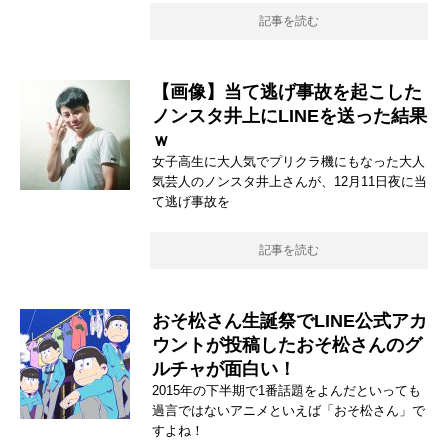
記事を読む
【画像】当て逃げ事故を起こした
ノンスタ井上にLINEを送った結果
ｗ
女子高生に大人気でプリクラ機にもなった大人
気芸人のノンスタ井上さんが、12月11日夜に当
て逃げ事故を
記事を読む
おそ松さん生誕祭でLINE公式アカ
ウントが投稿したおそ松さんのグ
ルチャが面白い！
2015年の下半期で1番話題をよんだといっても
過言ではないアニメといえば「おそ松さん」で
すよね！