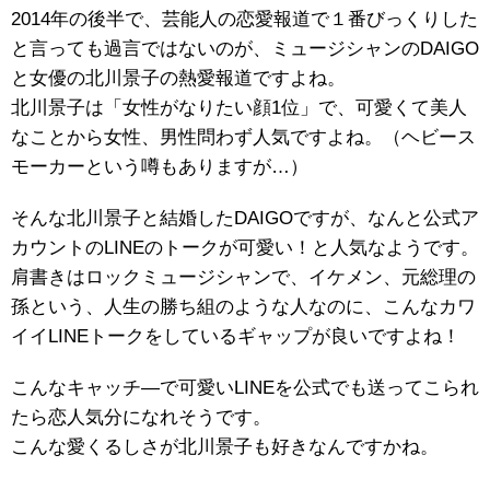
2014年の後半で、芸能人の恋愛報道で１番びっくりした
と言っても過言ではないのが、ミュージシャンのDAIGO
と女優の北川景子の熱愛報道ですよね。
北川景子は「女性がなりたい顔1位」で、可愛くて美人
なことから女性、男性問わず人気ですよね。（ヘビース
モーカーという噂もありますが…）
そんな北川景子と結婚したDAIGOですが、なんと公式ア
カウントのLINEのトークが可愛い！と人気なようです。
肩書きはロックミュージシャンで、イケメン、元総理の
孫という、人生の勝ち組のような人なのに、こんなカワ
イイLINEトークをしているギャップが良いですよね！
こんなキャッチ―で可愛いLINEを公式でも送ってこられ
たら恋人気分になれそうです。
こんな愛くるしさが北川景子も好きなんですかね。