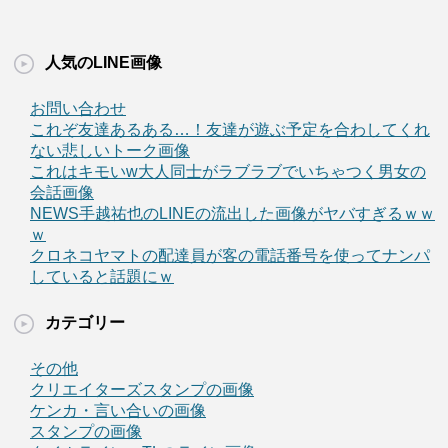
人気のLINE画像
お問い合わせ
これぞ友達あるある…！友達が遊ぶ予定を合わしてくれ
ない悲しいトーク画像
これはキモいw大人同士がラブラブでいちゃつく男女の
会話画像
NEWS手越祐也のLINEの流出した画像がヤバすぎるｗｗ
ｗ
クロネコヤマトの配達員が客の電話番号を使ってナンパ
していると話題にｗ
カテゴリー
その他
クリエイターズスタンプの画像
ケンカ・言い合いの画像
スタンプの画像