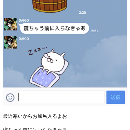
最近寒いからお風呂入るよお
寝ちゃう前にはいらなきゃあ