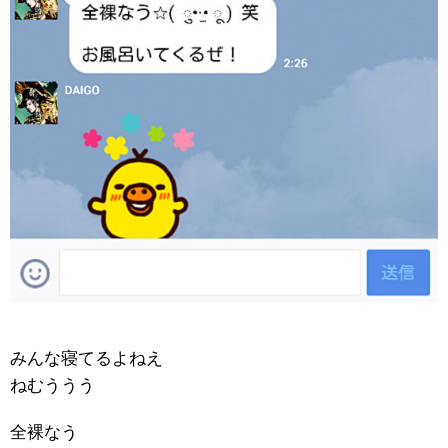
みんな寝てるよねえ
ねむううう
全裸なう