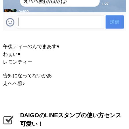
午後ティーのんでまあす♥
わぁい♥
レモンティー
告知になってないかあ
えへへ照♪
DAIGOのLINEスタンプの使い方センス
可愛い！