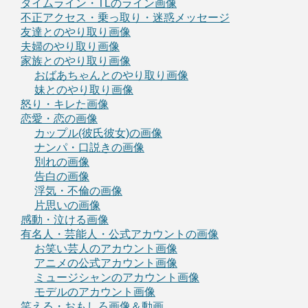
タイムライン・TLのライン画像
不正アクセス・乗っ取り・迷惑メッセージ
友達とのやり取り画像
夫婦のやり取り画像
家族とのやり取り画像
おばあちゃんとのやり取り画像
妹とのやり取り画像
怒り・キレた画像
恋愛・恋の画像
カップル(彼氏彼女)の画像
ナンパ・口説きの画像
別れの画像
告白の画像
浮気・不倫の画像
片思いの画像
感動・泣ける画像
有名人・芸能人・公式アカウントの画像
お笑い芸人のアカウント画像
アニメの公式アカウント画像
ミュージシャンのアカウント画像
モデルのアカウント画像
笑える・おもしろ画像＆動画