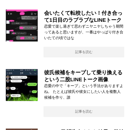
会いたくて転校したい！付き合っ
て1日目のラブラブなLINEトーク
恋愛で楽し過ぎて思わずニヤニヤしちゃう期間
ってあると思いますが、一番はやっぱり付き合
いたての頃ではな
記事を読む
彼氏候補をキープして乗り換える
という二股LINEトーク画像
恋愛の中で「キープ」という手法がありますよ
ね。 たとえば彼氏や彼女にしたい人を複数人
候補を作り、誰
記事を読む