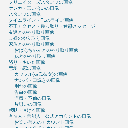
クリエイターズスタンプの画像
ケンカ・言い合いの画像
スタンプの画像
タイムライン・TLのライン画像
不正アクセス・乗っ取り・迷惑メッセージ
友達とのやり取り画像
夫婦のやり取り画像
家族とのやり取り画像
おばあちゃんとのやり取り画像
妹とのやり取り画像
怒り・キレた画像
恋愛・恋の画像
カップル(彼氏彼女)の画像
ナンパ・口説きの画像
別れの画像
告白の画像
浮気・不倫の画像
片思いの画像
感動・泣ける画像
有名人・芸能人・公式アカウントの画像
お笑い芸人のアカウント画像