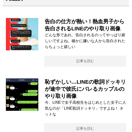
告白の仕方が熱い！熱血男子から
告白されるLINEのやり取り画像
どんな形であれ、告白されるのってやっぱり嬉
しいですよね。確かに嫌いな人から告白された
らちょっと嬉しい
記事を読む
恥ずかしい…LINEの歌詞ドッキリ
が途中で彼氏にバレるカップルの
やり取り画像
今、LINEで女子高校生をはじめとした女子に人
気なのが「LINE歌詞ドッキリ」ですよね！ ネ
ットな
記事を読む