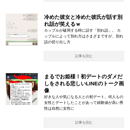
冷めた彼女と冷めた彼氏が話す別
れ話が笑えるｗ
カップルが破局する時に話す「別れ話」。 カ
ップルによって別れ方はさまざまですが、別れ
話の切り出し方
記事を読む
まるでお姫様！初デートのダメだ
しをされる悲しいLINEのトーク画
像
好きな人や気になる人との初デート。何人もの
女性とデートしたことがあって経験値が高い男
性は自然に女性に
記事を読む