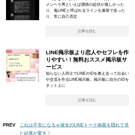
メンヘラ男といえば感情の起伏が激しかった
り、鬼LINEと呼ばれるラインを連発で送った
り、常に自己否定
記事を読む
LINE掲示板より恋人やセフレを作
りやすい！無料おススメ掲示板サ
ービス
知らない人同士でLINEのIDを教え合って出会い
や交流を作るLINE掲示板。掲示板に自分のIDを
ネット上に
記事を読む
PREV
これは不安になるｗ彼女のLINEトーク画面を隠れて見
た結果が驚き！