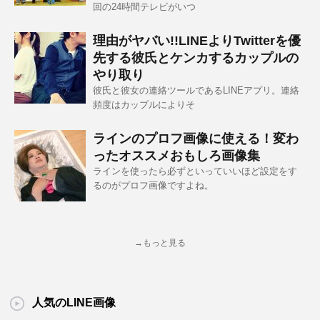
回の24時間テレビがいつ
理由がヤバい!!LINEよりTwitterを優
先する彼氏とケンカするカップルの
やり取り
彼氏と彼女の連絡ツールであるLINEアプリ。連絡
頻度はカップルによりそ
ラインのプロフ画像に使える！変わ
ったオススメおもしろ画像集
ラインを使ったら必ずといっていいほど設定をす
るのがプロフ画像ですよね。
→もっと見る
人気のLINE画像