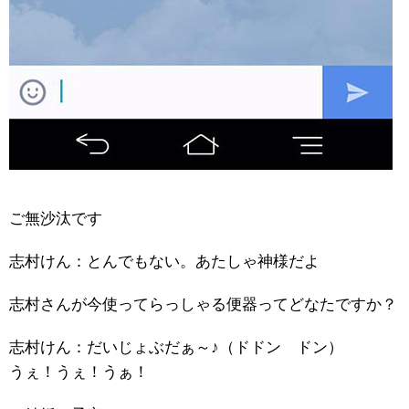
ご無沙汰です
志村けん：とんでもない。あたしゃ神様だよ
志村さんが今使ってらっしゃる便器ってどなたですか？
志村けん：だいじょぶだぁ～♪（ドドン ドン）
うぇ！うぇ！うぁ！