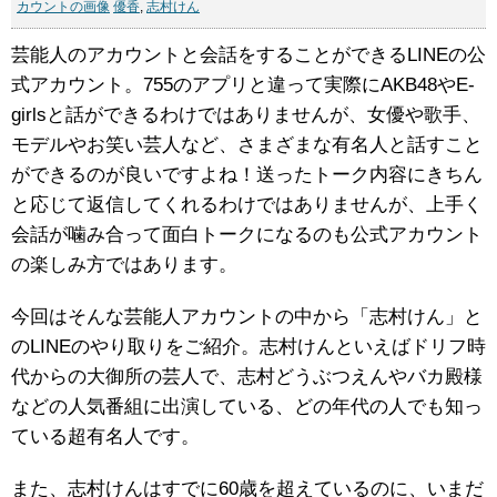
カウントの画像
優香
,
志村けん
芸能人のアカウントと会話をすることができるLINEの公
式アカウント。755のアプリと違って実際にAKB48やE-
girlsと話ができるわけではありませんが、女優や歌手、
モデルやお笑い芸人など、さまざまな有名人と話すこと
ができるのが良いですよね！送ったトーク内容にきちん
と応じて返信してくれるわけではありませんが、上手く
会話が噛み合って面白トークになるのも公式アカウント
の楽しみ方ではあります。
今回はそんな芸能人アカウントの中から「志村けん」と
のLINEのやり取りをご紹介。志村けんといえばドリフ時
代からの大御所の芸人で、志村どうぶつえんやバカ殿様
などの人気番組に出演している、どの年代の人でも知っ
ている超有名人です。
また、志村けんはすでに60歳を超えているのに、いまだ