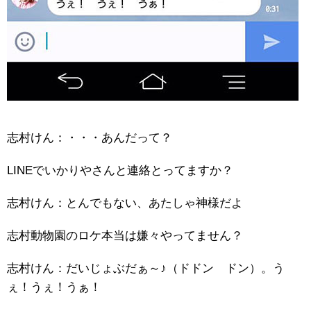
志村けん：・・・あんだって？
LINEでいかりやさんと連絡とってますか？
志村けん：とんでもない、あたしゃ神様だよ
志村動物園のロケ本当は嫌々やってません？
志村けん：だいじょぶだぁ～♪（ドドン ドン）。う
ぇ！うぇ！うぁ！