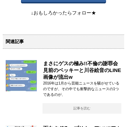
↓おもしろかったらフォロー★
関連記事
まさにゲスの極み!!不倫の謝罪会
見前のベッキーと川谷絵音のLINE
画像が流出w
2016年は1月から芸能ニュースを騒がせている
のですが、その中でも衝撃的なニュースの1つ
であるのが、
記事を読む