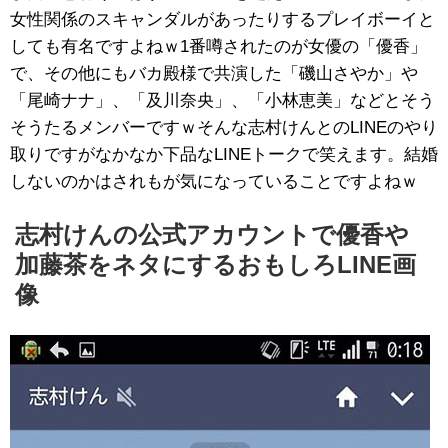
女性関係のスキャンダルがあったりするプレイボーイと
しても有名ですよねｗ1番噂されたのが女優の「優香」
で、その他にもバカ殿様で共演した「磯山さやか」や
「尾崎ナナ」、「及川奈央」、「小林恵美」などとそう
そうたるメンバーですｗそんな志村けんとのLINEのやり
取りですがなかなか下品なLINEトークで笑えます。結婚
しないのかはされもが気になっていることですよねｗ
志村けんの公式アカウントで優香や
加藤茶をネタにするおもしろLINE画
像