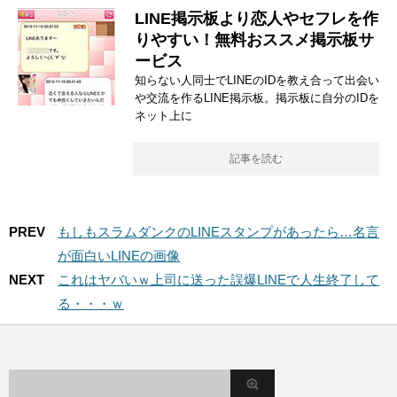
LINE掲示板より恋人やセフレを作
りやすい！無料おススメ掲示板サ
ービス
知らない人同士でLINEのIDを教え合って出会い
や交流を作るLINE掲示板。掲示板に自分のIDを
ネット上に
記事を読む
PREV
もしもスラムダンクのLINEスタンプがあったら…名言
が面白いLINEの画像
NEXT
これはヤバいｗ上司に送った誤爆LINEで人生終了して
る・・・ｗ