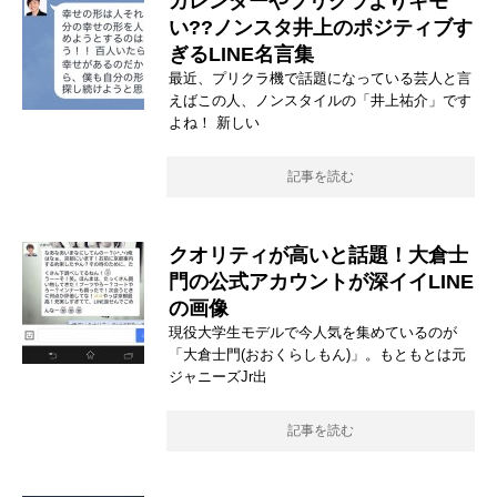
カレンダーやプリクラよりキモ
い??ノンスタ井上のポジティブす
ぎるLINE名言集
最近、プリクラ機で話題になっている芸人と言
えばこの人、ノンスタイルの「井上祐介」です
よね！ 新しい
記事を読む
クオリティが高いと話題！大倉士
門の公式アカウントが深イイLINE
の画像
現役大学生モデルで今人気を集めているのが
「大倉士門(おおくらしもん)」。もともとは元
ジャニーズJr出
記事を読む