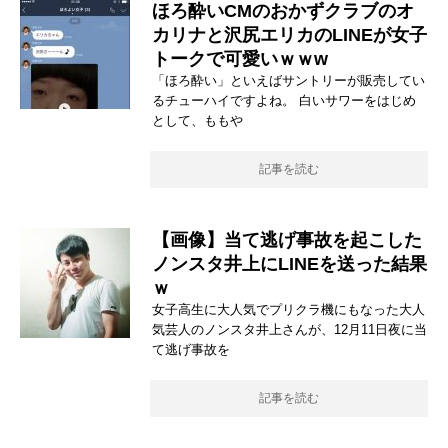
ほろ酔いCMのおかずクラブのオ
カリナと沢尻エリカのLINEが女子
トークで可愛いｗｗw
「ほろ酔い」といえばサントリーが販売してい
るチューハイですよね。 白いサワーをはじめ
として、ももや
記事を読む
【画像】当て逃げ事故を起こした
ノンスタ井上にLINEを送った結果
ｗ
女子高生に大人気でプリクラ機にもなった大人
気芸人のノンスタ井上さんが、12月11日夜に当
て逃げ事故を
記事を読む