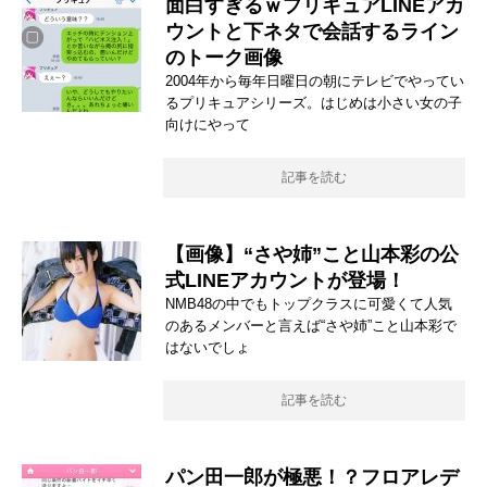
面白すぎるｗプリキュアLINEアカ
ウントと下ネタで会話するライン
のトーク画像
2004年から毎年日曜日の朝にテレビでやってい
るプリキュアシリーズ。はじめは小さい女の子
向けにやって
記事を読む
【画像】“さや姉”こと山本彩の公
式LINEアカウントが登場！
NMB48の中でもトップクラスに可愛くて人気
のあるメンバーと言えば“さや姉”こと山本彩で
はないでしょ
記事を読む
パン田一郎が極悪！？フロアレデ