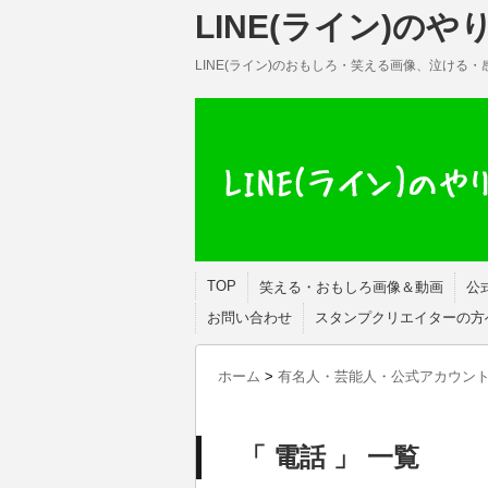
LINE(ライン)の
LINE(ライン)のおもしろ・笑える画像、泣ける
TOP
笑える・おもしろ画像＆動画
公
お問い合わせ
スタンプクリエイターの方
ホーム
>
有名人・芸能人・公式アカウン
「 電話 」 一覧