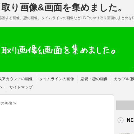
やり取り画像&画面を集めました。
・感動する画像、恋の画像、タイムラインの画像などLINEのやり取り画面のまとめを
式アカウントの画像
タイムラインの画像
恋愛・恋の画像
カップル(
へ
サイトマップ
トの画像
>
NE