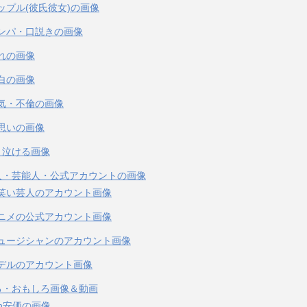
ップル(彼氏彼女)の画像
ンパ・口説きの画像
れの画像
白の画像
気・不倫の画像
思いの画像
・泣ける画像
人・芸能人・公式アカウントの画像
笑い芸人のアカウント画像
ニメの公式アカウント画像
ュージシャンのアカウント画像
デルのアカウント画像
る・おもしろ画像＆動画
ch安価の画像