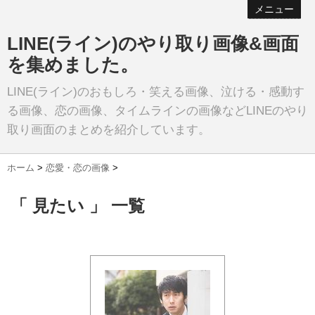
メニュー
LINE(ライン)のやり取り画像&画面
を集めました。
LINE(ライン)のおもしろ・笑える画像、泣ける・感動す
る画像、恋の画像、タイムラインの画像などLINEのやり
取り画面のまとめを紹介しています。
ホーム
>
恋愛・恋の画像
>
「 見たい 」 一覧