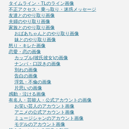
タイムライン・TLのライン画像
不正アクセス・乗っ取り・迷惑メッセージ
友達とのやり取り画像
夫婦のやり取り画像
家族とのやり取り画像
おばあちゃんとのやり取り画像
妹とのやり取り画像
怒り・キレた画像
恋愛・恋の画像
カップル(彼氏彼女)の画像
ナンパ・口説きの画像
別れの画像
告白の画像
浮気・不倫の画像
片思いの画像
感動・泣ける画像
有名人・芸能人・公式アカウントの画像
お笑い芸人のアカウント画像
アニメの公式アカウント画像
ミュージシャンのアカウント画像
モデルのアカウント画像