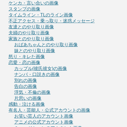
ケンカ・言い合いの画像
スタンプの画像
タイムライン・TLのライン画像
不正アクセス・乗っ取り・迷惑メッセージ
友達とのやり取り画像
夫婦のやり取り画像
家族とのやり取り画像
おばあちゃんとのやり取り画像
妹とのやり取り画像
怒り・キレた画像
恋愛・恋の画像
カップル(彼氏彼女)の画像
ナンパ・口説きの画像
別れの画像
告白の画像
浮気・不倫の画像
片思いの画像
感動・泣ける画像
有名人・芸能人・公式アカウントの画像
お笑い芸人のアカウント画像
アニメの公式アカウント画像