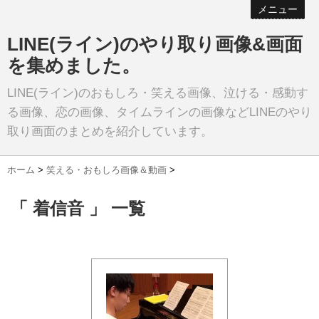
メニュー
LINE(ライン)のやり取り画像&画面
を集めました。
LINE(ライン)のおもしろ・笑える画像、泣ける・感動す
る画像、恋の画像、タイムラインの画像などLINEのやり
取り画面のまとめを紹介しています。
ホーム
>
笑える・おもしろ画像＆動画
>
「 着信音 」 一覧