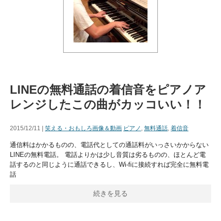
LINEの無料通話の着信音をピアノア
レンジしたこの曲がカッコいい！！
2015/12/11 |
笑える・おもしろ画像＆動画
ピアノ
,
無料通話
,
着信音
通信料はかかるものの、電話代としての通話料がいっさいかからない
LINEの無料電話。 電話よりかは少し音質は劣るものの、ほとんど電
話するのと同じように通話できるし、Wi-fiに接続すれば完全に無料電
話
続きを見る