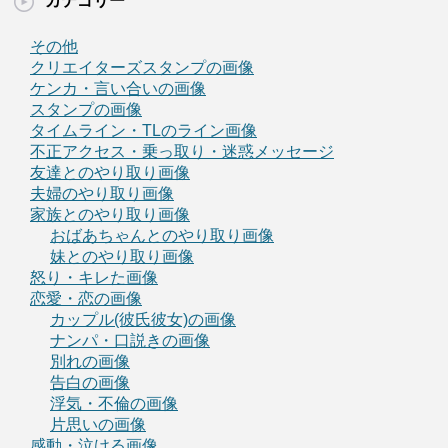
カテゴリー
その他
クリエイターズスタンプの画像
ケンカ・言い合いの画像
スタンプの画像
タイムライン・TLのライン画像
不正アクセス・乗っ取り・迷惑メッセージ
友達とのやり取り画像
夫婦のやり取り画像
家族とのやり取り画像
おばあちゃんとのやり取り画像
妹とのやり取り画像
怒り・キレた画像
恋愛・恋の画像
カップル(彼氏彼女)の画像
ナンパ・口説きの画像
別れの画像
告白の画像
浮気・不倫の画像
片思いの画像
感動・泣ける画像