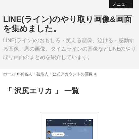
メニュー
LINE(ライン)のやり取り画像&画面
を集めました。
LINE(ライン)のおもしろ・笑える画像、泣ける・感動す
る画像、恋の画像、タイムラインの画像などLINEのやり
取り画面のまとめを紹介しています。
ホーム
>
有名人・芸能人・公式アカウントの画像
>
「 沢尻エリカ 」 一覧