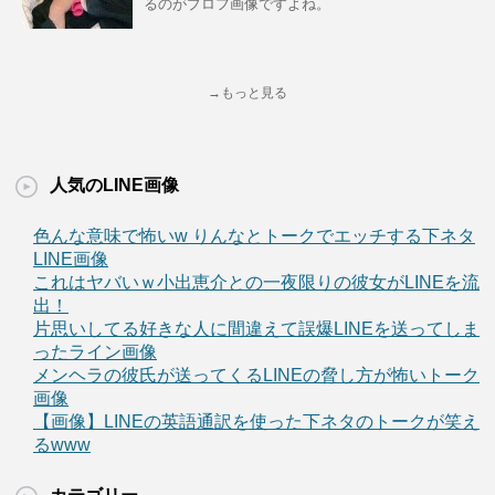
るのがプロフ画像ですよね。
→もっと見る
人気のLINE画像
色んな意味で怖いw りんなとトークでエッチする下ネタ
LINE画像
これはヤバいｗ小出恵介との一夜限りの彼女がLINEを流
出！
片思いしてる好きな人に間違えて誤爆LINEを送ってしま
ったライン画像
メンヘラの彼氏が送ってくるLINEの脅し方が怖いトーク
画像
【画像】LINEの英語通訳を使った下ネタのトークが笑え
るwww