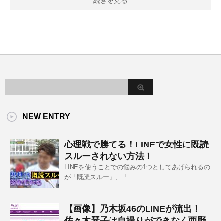
続きを見る
NEW ENTRY
心理戦で勝てる！LINEで女性に既読
スルーされない方法！
LINEを使うことでの悩みの1つとしてあげられるの
が「既読スルー」、「
【画像】乃木坂46のLINEが流出！
佐々木琴子は自撮りができなく西野