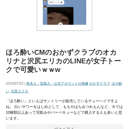
ほろ酔いCMのおかずクラブのオカ
リナと沢尻エリカのLINEが女子トー
クで可愛いｗｗw
2016/07/22 |
有名人・芸能人・公式アカウントの画像
おかずクラブ
,
ほろ酔
い
,
沢尻エリカ
「ほろ酔い」といえばサントリーが販売しているチューハイですよ
ね。 白いサワーをはじめとして、ももやはちみつれもんなど、今では
10種類以上あって宅飲みやバーベキューなどで購入する人も多いと思
います。