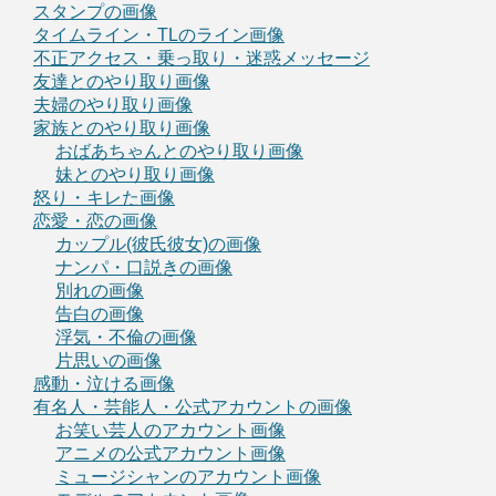
スタンプの画像
タイムライン・TLのライン画像
不正アクセス・乗っ取り・迷惑メッセージ
友達とのやり取り画像
夫婦のやり取り画像
家族とのやり取り画像
おばあちゃんとのやり取り画像
妹とのやり取り画像
怒り・キレた画像
恋愛・恋の画像
カップル(彼氏彼女)の画像
ナンパ・口説きの画像
別れの画像
告白の画像
浮気・不倫の画像
片思いの画像
感動・泣ける画像
有名人・芸能人・公式アカウントの画像
お笑い芸人のアカウント画像
アニメの公式アカウント画像
ミュージシャンのアカウント画像