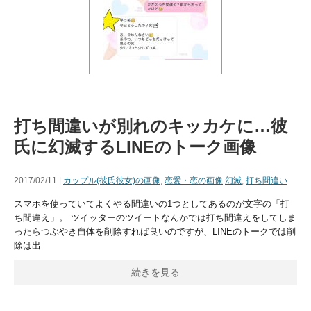
打ち間違いが別れのキッカケに…彼
氏に幻滅するLINEのトーク画像
2017/02/11 |
カップル(彼氏彼女)の画像
,
恋愛・恋の画像
幻滅
,
打ち間違い
スマホを使っていてよくやる間違いの1つとしてあるのが文字の「打
ち間違え」。 ツイッターのツイートなんかでは打ち間違えをしてしま
ったらつぶやき自体を削除すれば良いのですが、LINEのトークでは削
除は出
続きを見る