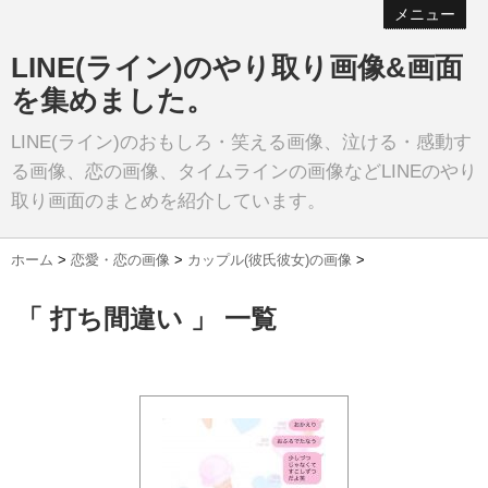
メニュー
LINE(ライン)のやり取り画像&画面
を集めました。
LINE(ライン)のおもしろ・笑える画像、泣ける・感動す
る画像、恋の画像、タイムラインの画像などLINEのやり
取り画面のまとめを紹介しています。
ホーム
>
恋愛・恋の画像
>
カップル(彼氏彼女)の画像
>
「 打ち間違い 」 一覧