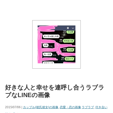
好きな人と幸せを連呼し合うラブラ
ブなLINEの画像
2015/07/06 |
カップル(彼氏彼女)の画像
,
恋愛・恋の画像
ラブラブ
,
付き合い