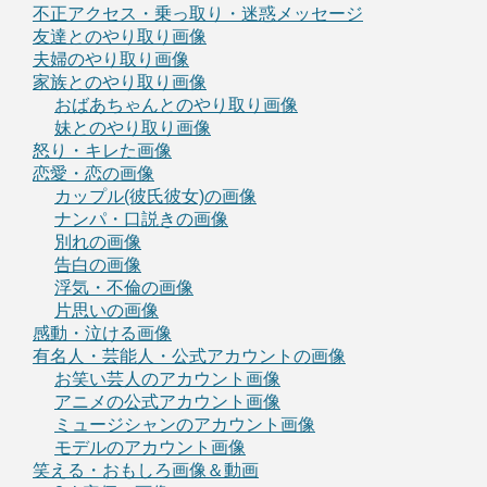
不正アクセス・乗っ取り・迷惑メッセージ
友達とのやり取り画像
夫婦のやり取り画像
家族とのやり取り画像
おばあちゃんとのやり取り画像
妹とのやり取り画像
怒り・キレた画像
恋愛・恋の画像
カップル(彼氏彼女)の画像
ナンパ・口説きの画像
別れの画像
告白の画像
浮気・不倫の画像
片思いの画像
感動・泣ける画像
有名人・芸能人・公式アカウントの画像
お笑い芸人のアカウント画像
アニメの公式アカウント画像
ミュージシャンのアカウント画像
モデルのアカウント画像
笑える・おもしろ画像＆動画