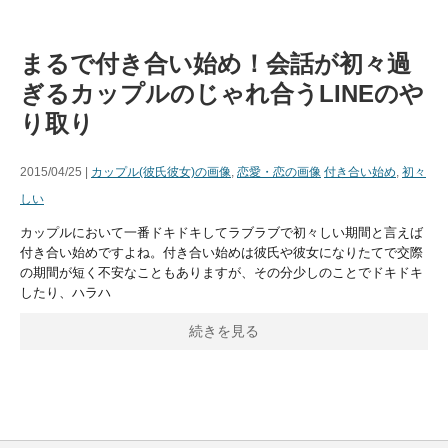
まるで付き合い始め！会話が初々過
ぎるカップルのじゃれ合うLINEのや
り取り
2015/04/25 |
カップル(彼氏彼女)の画像
,
恋愛・恋の画像
付き合い始め
,
初々
しい
カップルにおいて一番ドキドキしてラブラブで初々しい期間と言えば
付き合い始めですよね。付き合い始めは彼氏や彼女になりたてで交際
の期間が短く不安なこともありますが、その分少しのことでドキドキ
したり、ハラハ
続きを見る