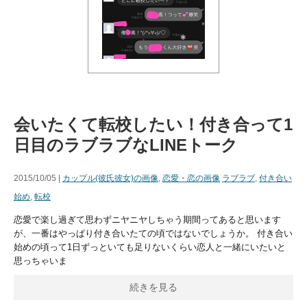
会いたくて転校したい！付き合って1
日目のラブラブなLINEトーク
2015/10/05 |
カップル(彼氏彼女)の画像
,
恋愛・恋の画像
ラブラブ
,
付き合い
始め
,
転校
恋愛で楽し過ぎて思わずニヤニヤしちゃう期間ってあると思います
が、一番はやっぱり付き合いたての頃ではないでしょうか。 付き合い
始めの頃って1日ずっといても足りないくらい恋人と一緒にいたいと
思っちゃいま
続きを見る