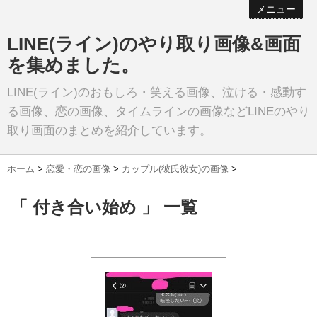
メニュー
LINE(ライン)のやり取り画像&画面
を集めました。
LINE(ライン)のおもしろ・笑える画像、泣ける・感動す
る画像、恋の画像、タイムラインの画像などLINEのやり
取り画面のまとめを紹介しています。
ホーム
>
恋愛・恋の画像
>
カップル(彼氏彼女)の画像
>
「 付き合い始め 」 一覧