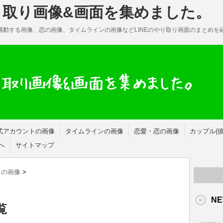
やり取り画像&画面を集めました。
・感動する画像、恋の画像、タイムラインの画像などLINEのやり取り画面のまとめを
式アカウントの画像
タイムラインの画像
恋愛・恋の画像
カップル(
へ
サイトマップ
トの画像
>
NE
覧