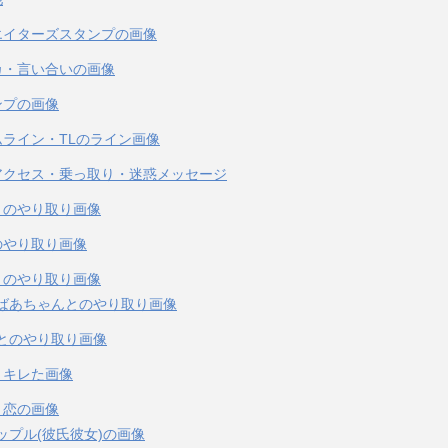
エイターズスタンプの画像
カ・言い合いの画像
ンプの画像
ムライン・TLのライン画像
アクセス・乗っ取り・迷惑メッセージ
とのやり取り画像
のやり取り画像
とのやり取り画像
ばあちゃんとのやり取り画像
とのやり取り画像
・キレた画像
・恋の画像
ップル(彼氏彼女)の画像