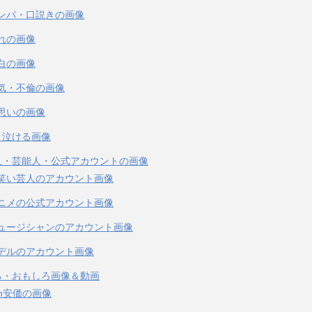
ンパ・口説きの画像
れの画像
白の画像
気・不倫の画像
思いの画像
・泣ける画像
人・芸能人・公式アカウントの画像
笑い芸人のアカウント画像
ニメの公式アカウント画像
ュージシャンのアカウント画像
デルのアカウント画像
る・おもしろ画像＆動画
ch安価の画像