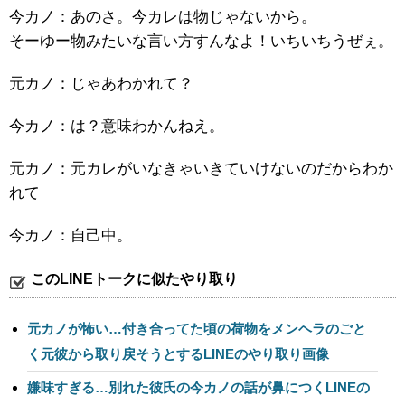
今カノ：あのさ。今カレは物じゃないから。
そーゆー物みたいな言い方すんなよ！いちいちうぜぇ。
元カノ：じゃあわかれて？
今カノ：は？意味わかんねえ。
元カノ：元カレがいなきゃいきていけないのだからわか
れて
今カノ：自己中。
このLINEトークに似たやり取り
元カノが怖い…付き合ってた頃の荷物をメンヘラのごと
く元彼から取り戻そうとするLINEのやり取り画像
嫌味すぎる…別れた彼氏の今カノの話が鼻につくLINEの