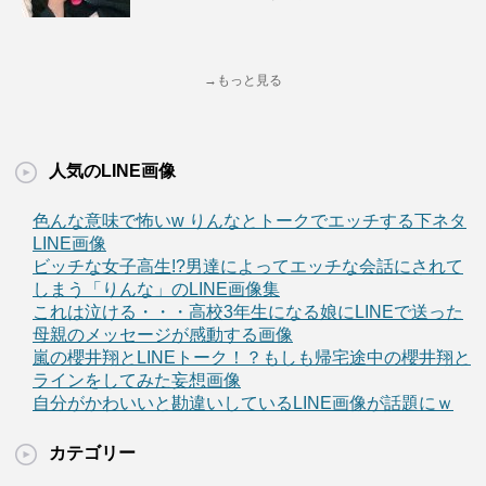
→もっと見る
人気のLINE画像
色んな意味で怖いw りんなとトークでエッチする下ネタ
LINE画像
ビッチな女子高生!?男達によってエッチな会話にされて
しまう「りんな」のLINE画像集
これは泣ける・・・高校3年生になる娘にLINEで送った
母親のメッセージが感動する画像
嵐の櫻井翔とLINEトーク！？もしも帰宅途中の櫻井翔と
ラインをしてみた妄想画像
自分がかわいいと勘違いしているLINE画像が話題にｗ
カテゴリー