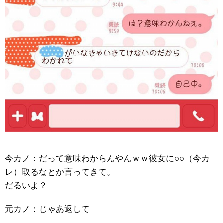
今カノ：だって意味わからんやんｗｗ彼女に○○（今カ
レ）取るなとか言ってきて。
だるいよ？
元カノ：じゃあ返して