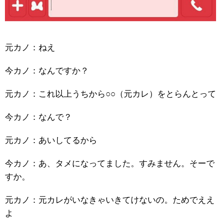
元カノ：ねえ
今カノ：なんですか？
元カノ：これ以上うちから○○（元カレ）をとらんとって
今カノ：なんで？
元カノ：あいしてるから
今カノ：あ、タメになってました。すみません。そーで
すか。
元カノ：元カレがいなきゃいきてけないの。ためでええ
よ