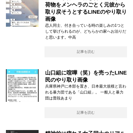
荷物をメンヘラのごとく元彼から
取り戻そうとするLINEのやり取り
画像
恋人同士、付き合っている時の楽しみの1つと
して挙げられるのが、どちらかの家へお泊りだ
と思います。中高
記事を読む
山口組に喧嘩（笑）を売ったLINE
民のやり取り画像
兵庫県神戸に本部を置き、日本最大規模と言わ
れる暴力団である「山口組」。 一般人と暴力
団は普段あまり
記事を読む