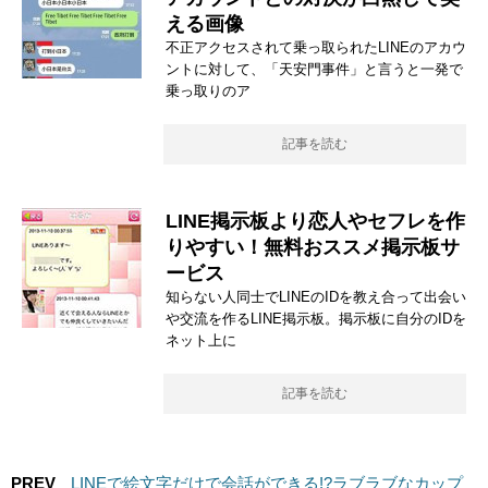
える画像
不正アクセスされて乗っ取られたLINEのアカウ
ントに対して、「天安門事件」と言うと一発で
乗っ取りのア
記事を読む
LINE掲示板より恋人やセフレを作
りやすい！無料おススメ掲示板サ
ービス
知らない人同士でLINEのIDを教え合って出会い
や交流を作るLINE掲示板。掲示板に自分のIDを
ネット上に
記事を読む
PREV
LINEで絵文字だけで会話ができる!?ラブラブなカップ