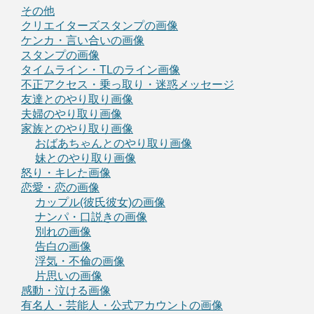
その他
クリエイターズスタンプの画像
ケンカ・言い合いの画像
スタンプの画像
タイムライン・TLのライン画像
不正アクセス・乗っ取り・迷惑メッセージ
友達とのやり取り画像
夫婦のやり取り画像
家族とのやり取り画像
おばあちゃんとのやり取り画像
妹とのやり取り画像
怒り・キレた画像
恋愛・恋の画像
カップル(彼氏彼女)の画像
ナンパ・口説きの画像
別れの画像
告白の画像
浮気・不倫の画像
片思いの画像
感動・泣ける画像
有名人・芸能人・公式アカウントの画像