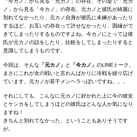
「今カノ」から見る「元カノ」の存在、その逆で「元カ
ノ」から見る「今カノ」の存在。元カノと彼氏が綺麗に
別れてなかったり、元カノ自身が彼氏に未練があったり
するほど、お互いの存在って許せなかったり、因縁がで
きてしまったりするものですよね。今カノにとっては彼
氏が元カノの話をしたり、比較をしてしまったりすると
意識してしまうものです。
今回は、そんな
「元カノ」
と
「今カノ」
のLINEトーク。
まさにこれが女の戦いと言わんばかりに冷戦を繰り広げ
ています。元カノが若干メンヘラっぽいですね。。。
それにしても、こんなに元カノに好かれた上に今の彼女
とケンカをしてしまうほどの彼氏はどんな人か気になり
ますね！
きちんと別れてなかった、ということもありそうです
が。