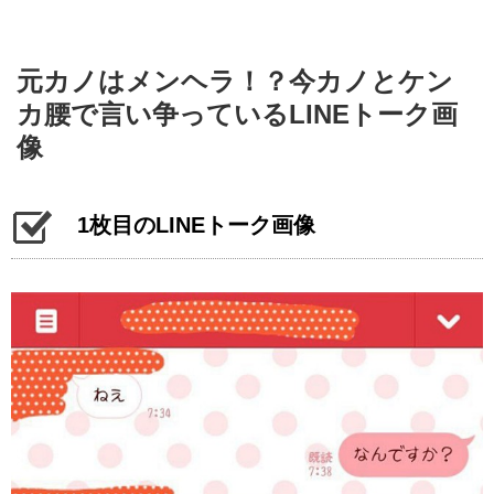
元カノはメンヘラ！？今カノとケン
カ腰で言い争っているLINEトーク画
像
1枚目のLINEトーク画像