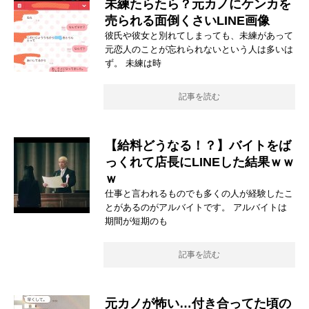
未練たらたら？元カノにケンカを
売られる面倒くさいLINE画像
彼氏や彼女と別れてしまっても、未練があって
元恋人のことが忘れられないという人は多いは
ず。 未練は時
記事を読む
【給料どうなる！？】バイトをば
っくれて店長にLINEした結果ｗｗ
ｗ
仕事と言われるものでも多くの人が経験したこ
とがあるのがアルバイトです。 アルバイトは
期間が短期のも
記事を読む
元カノが怖い…付き合ってた頃の