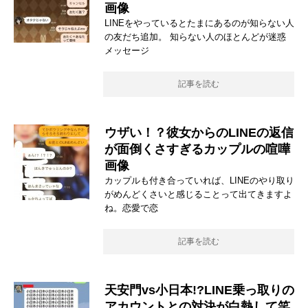
画像
LINEをやっているとたまにあるのが知らない人
の友だち追加。 知らない人のほとんどが迷惑
メッセージ
記事を読む
ウザい！？彼女からのLINEの返信
が面倒くさすぎるカップルの喧嘩
画像
カップルも付き合っていれば、LINEのやり取り
がめんどくさいと感じることって出てきますよ
ね。恋愛で恋
記事を読む
天安門vs小日本!?LINE乗っ取りの
アカウントとの対決が白熱して笑