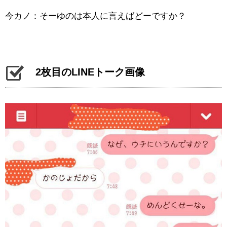
今カノ：そーゆのは本人に言えばどーですか？
2枚目のLINEトーク画像