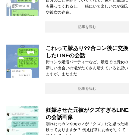
自分のことを好きでいてくれて、色々と相談に
も乗ってくれるし、一緒にいて楽しいのが彼氏
や彼女の存在。
記事を読む
これって脈あり??合コン後に交換
したLINEの会話
街コンや婚活パーティーなど、最近では男女の
新しい出会いの場がたくさん増えていると思い
ますが、まだまだ
記事を読む
妊娠させた元彼がクズすぎるLINE
の会話画像
別れた元カレや元カノが「クズ」だと思った経
験ってありますか？ 例えば常にお金がなくて