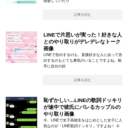
借金していたり
記事を読む
LINEで片思いが実った！好きな人
とのやり取りがデレデレなトーク
画像
LINEで告白するのも、直接好きな人に会って告
白するのもとても勇気のいることですよね。相
手に自分の好
記事を読む
恥ずかしい…LINEの歌詞ドッキリ
が途中で彼氏にバレるカップルの
やり取り画像
今、LINEで女子高校生をはじめとした女子に人
気なのが「LINE歌詞ドッキリ」ですよね！ ネ