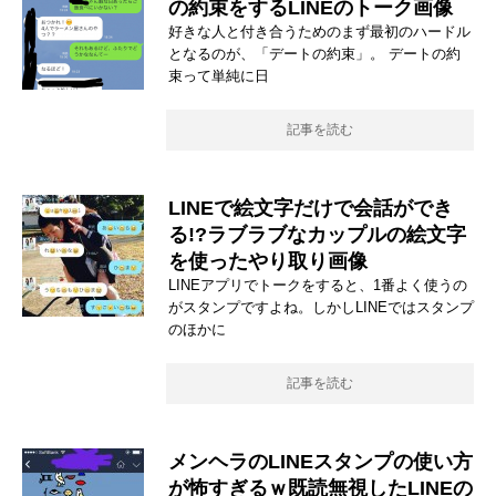
の約束をするLINEのトーク画像
好きな人と付き合うためのまず最初のハードル
となるのが、「デートの約束」。 デートの約
束って単純に日
記事を読む
LINEで絵文字だけで会話ができ
る!?ラブラブなカップルの絵文字
を使ったやり取り画像
LINEアプリでトークをすると、1番よく使うの
がスタンプですよね。しかしLINEではスタンプ
のほかに
記事を読む
メンヘラのLINEスタンプの使い方
が怖すぎるｗ既読無視したLINEの