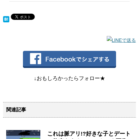
↓おもしろかったらフォロー★
関連記事
これは脈アリ!?好きな子とデート