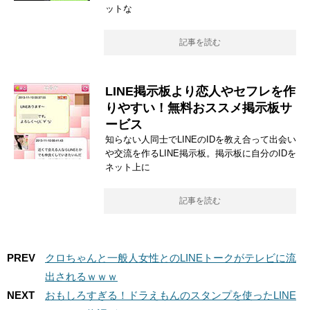
ットな
記事を読む
LINE掲示板より恋人やセフレを作
りやすい！無料おススメ掲示板サ
ービス
知らない人同士でLINEのIDを教え合って出会い
や交流を作るLINE掲示板。掲示板に自分のIDを
ネット上に
記事を読む
PREV
クロちゃんと一般人女性とのLINEトークがテレビに流
出されるｗｗｗ
NEXT
おもしろすぎる！ドラえもんのスタンプを使ったLINE