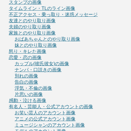
スタンプの画像
タイムライン・TLのライン画像
不正アクセス・乗っ取り・迷惑メッセージ
友達とのやり取り画像
夫婦のやり取り画像
家族とのやり取り画像
おばあちゃんとのやり取り画像
妹とのやり取り画像
怒り・キレた画像
恋愛・恋の画像
カップル(彼氏彼女)の画像
ナンパ・口説きの画像
別れの画像
告白の画像
浮気・不倫の画像
片思いの画像
感動・泣ける画像
有名人・芸能人・公式アカウントの画像
お笑い芸人のアカウント画像
アニメの公式アカウント画像
ミュージシャンのアカウント画像