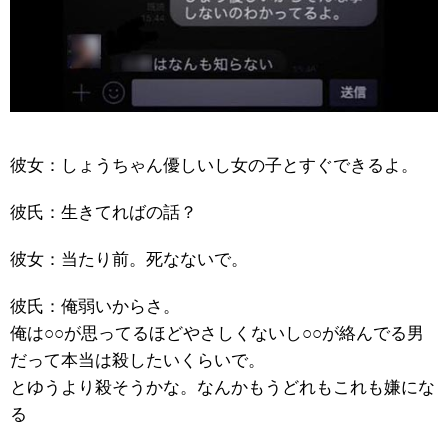
彼女：しょうちゃん優しいし女の子とすぐできるよ。
彼氏：生きてればの話？
彼女：当たり前。死なないで。
彼氏：俺弱いからさ。
俺は○○が思ってるほどやさしくないし○○が絡んでる男
だって本当は殺したいくらいで。
とゆうより殺そうかな。なんかもうどれもこれも嫌にな
る