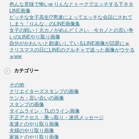
色んな意味で怖いw りんなとトークでエッチする下ネタ
LINE画像
ビッチな女子高生!?男達によってエッチな会話にされて
しまう「りんな」のLINE画像集
女子の戦い！元カノがめんどくさい、今カノとの言い争
いのLINEやり取り画像
自分がかわいいと勘違いしているLINE画像が話題にｗ
クリスマスの日にLINEのグルチャで送った画像がウケる
ｗww
カテゴリー
その他
クリエイターズスタンプの画像
ケンカ・言い合いの画像
スタンプの画像
タイムライン・TLのライン画像
不正アクセス・乗っ取り・迷惑メッセージ
友達とのやり取り画像
夫婦のやり取り画像
家族とのやり取り画像