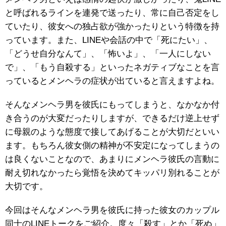
と呼ばれるラインを連発で送ったり、常に自己否定をし
ていたり、彼女への独占欲が強かったりという特徴を持
っています。また、LINEや会話の中で「死にたい」、
「どうせ自分なんて」、「怖いよ」、「一人にしない
で」、「もう自殺する」といったネガティブなことを言
っているとメンヘラの症状が出ていると言えますよね。
そんなメンヘラ男を彼氏にもってしまうと、なかなか付
き合うのが大変だったりしますが、できるだけ逆上せず
に母親のような態度で接してあげることが大切だといい
ます。もちろん彼女側の精神が不安定になってしまうの
は良くないことなので、あまりにメンヘラ彼氏の言動に
耐え切れなかったら覚悟を決めてキッパリ別れることが
大切です。
今回はそんなメンヘラ男を彼氏に持った彼女のカップル
同士のLINEトークをご紹介。度々「殺す」とか「死ぬ」