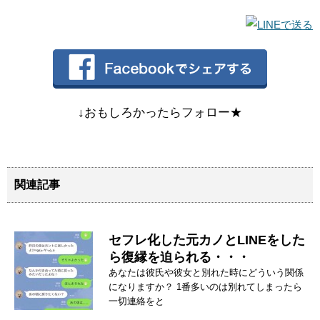
↓おもしろかったらフォロー★
関連記事
セフレ化した元カノとLINEをした
ら復縁を迫られる・・・
あなたは彼氏や彼女と別れた時にどういう関係
になりますか？ 1番多いのは別れてしまったら
一切連絡をと