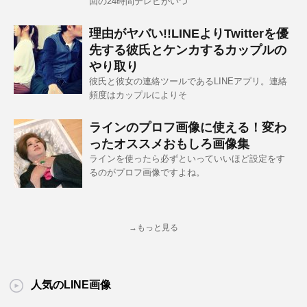
回の24時間テレビがいつ
理由がヤバい!!LINEよりTwitterを優
先する彼氏とケンカするカップルの
やり取り
彼氏と彼女の連絡ツールであるLINEアプリ。連絡
頻度はカップルによりそ
ラインのプロフ画像に使える！変わ
ったオススメおもしろ画像集
ラインを使ったら必ずといっていいほど設定をす
るのがプロフ画像ですよね。
→もっと見る
人気のLINE画像