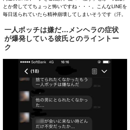
とか脅しててちょっと怖いですね・・・。こんなLINEを
毎日送られていたら精神崩壊してしまいそうです（汗。
一人ボッチは嫌だ…メンヘラの症状
が爆発している彼氏とのライントー
ク