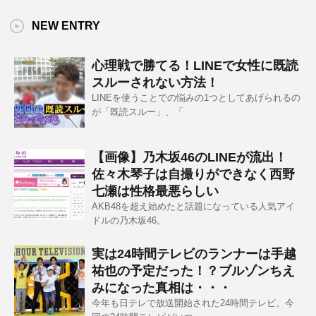
NEW ENTRY
心理戦で勝てる！LINEで女性に既読
スルーされない方法！
LINEを使うことでの悩みの1つとしてあげられるの
が「既読スルー」、「
【画像】乃木坂46のLINEが流出！
佐々木琴子は自撮りができなく西野
七瀬は性格最悪らしい
AKB48を超え始めたと話題になっている人気アイ
ドルの乃木坂46。
実は24時間テレビのランナーは手越
祐也の予定だった！？ブルゾンちえ
みになった真相は・・・
今年も日テレで放送開始された24時間テレビ。今