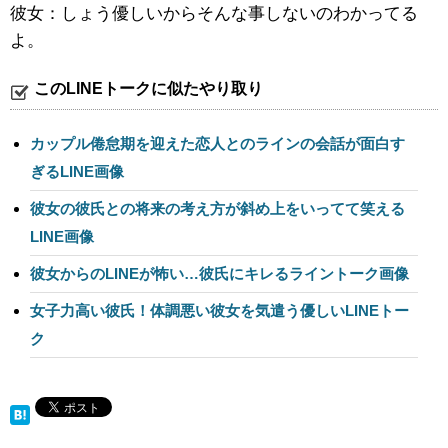
彼女：しょう優しいからそんな事しないのわかってる
よ。
このLINEトークに似たやり取り
カップル倦怠期を迎えた恋人とのラインの会話が面白す
ぎるLINE画像
彼女の彼氏との将来の考え方が斜め上をいってて笑える
LINE画像
彼女からのLINEが怖い…彼氏にキレるライントーク画像
女子力高い彼氏！体調悪い彼女を気遣う優しいLINEトー
ク