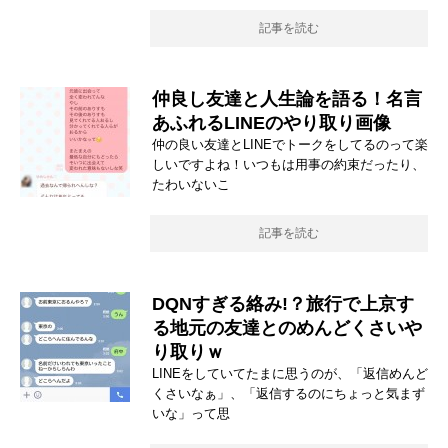
記事を読む
仲良し友達と人生論を語る！名言
あふれるLINEのやり取り画像
仲の良い友達とLINEでトークをしてるのって楽
しいですよね！いつもは用事の約束だったり、
たわいないこ
記事を読む
DQNすぎる絡み!？旅行で上京す
る地元の友達とのめんどくさいや
り取りｗ
LINEをしていてたまに思うのが、「返信めんど
くさいなぁ」、「返信するのにちょっと気まず
いな」って思