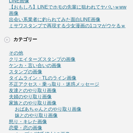
LINE画像
【おもしろ】LINEでホモの先輩に狙われてヤバいｗww
画像
出会い系業者に釣られてみた面白LINE画像
ミサワスタンプで再現する少女漫画の1コマがウケるｗ
カテゴリー
その他
クリエイターズスタンプの画像
ケンカ・言い合いの画像
スタンプの画像
タイムライン・TLのライン画像
不正アクセス・乗っ取り・迷惑メッセージ
友達とのやり取り画像
夫婦のやり取り画像
家族とのやり取り画像
おばあちゃんとのやり取り画像
妹とのやり取り画像
怒り・キレた画像
恋愛・恋の画像