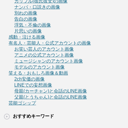
カップル(彼氏彼女)の画像
ナンパ・口説きの画像
別れの画像
告白の画像
浮気・不倫の画像
片思いの画像
感動・泣ける画像
有名人・芸能人・公式アカウントの画像
お笑い芸人のアカウント画像
アニメの公式アカウント画像
ミュージシャンのアカウント画像
モデルのアカウント画像
笑える・おもしろ画像＆動画
2ch安価の画像
LINEでの妄想画像
母親(カーチャン)と会話のLINE画像
父親(とうちゃん)と会話のLINE画像
芸能ゴシップ
おすすめキーワード