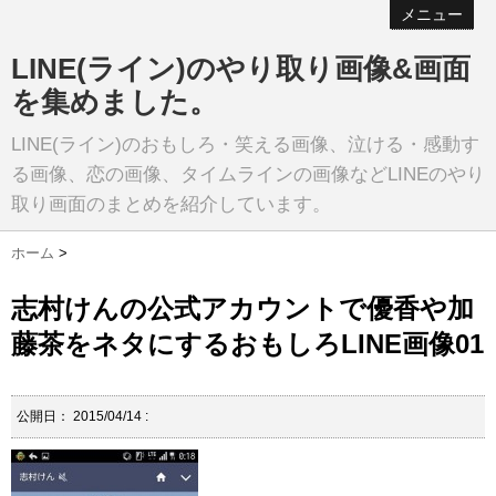
メニュー
LINE(ライン)のやり取り画像&画面
を集めました。
LINE(ライン)のおもしろ・笑える画像、泣ける・感動す
る画像、恋の画像、タイムラインの画像などLINEのやり
取り画面のまとめを紹介しています。
ホーム
>
志村けんの公式アカウントで優香や加
藤茶をネタにするおもしろLINE画像01
公開日：
2015/04/14
: