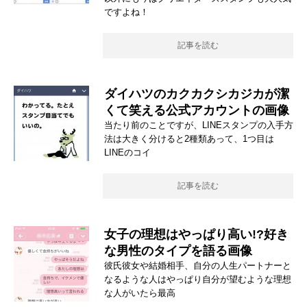
ですよね！
記事を読む
ダイハツのカクカクシカジカが潔
くて笑える公式アカウントの画像
当たり前のことですが、LINEスタンプの入手方
法は大きく分けると2種類あって、1つ目は
LINEのコイ
記事を読む
女子の理想はやっぱり高い!?好き
な男性のタイプを語る画像
彼氏彼女や結婚相手、自分の人生パートナーと
なるような人はやっぱり自分が望むような理想
な人がいたら最高