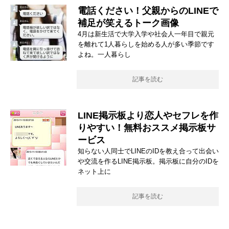
電話ください！父親からのLINEで
補足が笑えるトーク画像
4月は新生活で大学入学や社会人一年目で親元
を離れて1人暮らしを始める人が多い季節です
よね。一人暮らし
記事を読む
LINE掲示板より恋人やセフレを作
りやすい！無料おススメ掲示板サ
ービス
知らない人同士でLINEのIDを教え合って出会い
や交流を作るLINE掲示板。掲示板に自分のIDを
ネット上に
記事を読む