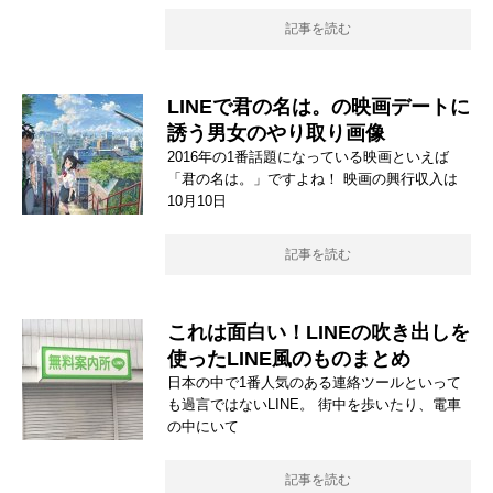
記事を読む
LINEで君の名は。の映画デートに
誘う男女のやり取り画像
2016年の1番話題になっている映画といえば
「君の名は。」ですよね！ 映画の興行収入は
10月10日
記事を読む
これは面白い！LINEの吹き出しを
使ったLINE風のものまとめ
日本の中で1番人気のある連絡ツールといって
も過言ではないLINE。 街中を歩いたり、電車
の中にいて
記事を読む