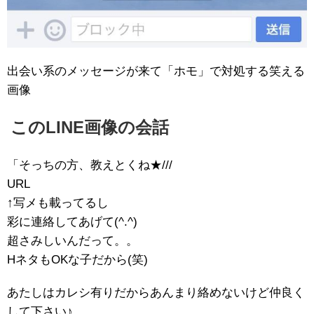
出会い系のメッセージが来て「ホモ」で対処する笑える
画像
このLINE画像の会話
「そっちの方、教えとくね★///
URL
↑写メも載ってるし
彩に連絡してあげて(^.^)
超さみしいんだって。。
HネタもOKな子だから(笑)
あたしはカレシ有りだからあんまり絡めないけど仲良く
して下さい♪