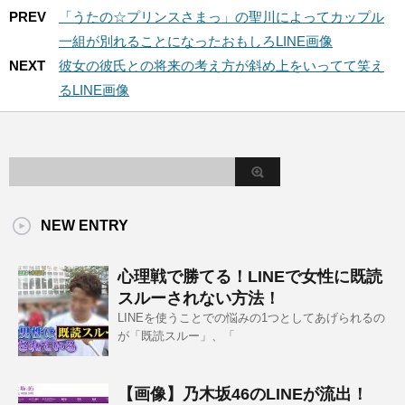
PREV
「うたの☆プリンスさまっ」の聖川によってカップル
一組が別れることになったおもしろLINE画像
NEXT
彼女の彼氏との将来の考え方が斜め上をいってて笑え
るLINE画像
NEW ENTRY
心理戦で勝てる！LINEで女性に既読
スルーされない方法！
LINEを使うことでの悩みの1つとしてあげられるの
が「既読スルー」、「
【画像】乃木坂46のLINEが流出！