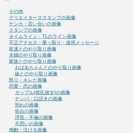
その他
クリエイターズスタンプの画像
ケンカ・言い合いの画像
スタンプの画像
タイムライン・TLのライン画像
不正アクセス・乗っ取り・迷惑メッセージ
友達とのやり取り画像
夫婦のやり取り画像
家族とのやり取り画像
おばあちゃんとのやり取り画像
妹とのやり取り画像
怒り・キレた画像
恋愛・恋の画像
カップル(彼氏彼女)の画像
ナンパ・口説きの画像
別れの画像
告白の画像
浮気・不倫の画像
片思いの画像
感動・泣ける画像