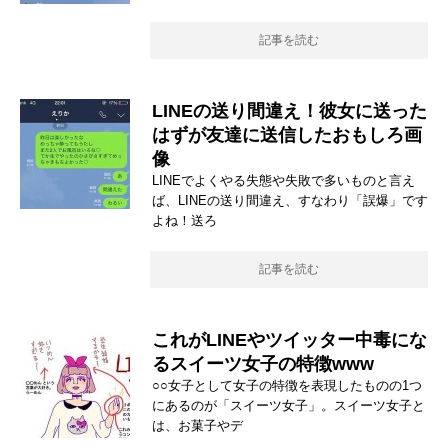
記事を読む
LINEの送り間違え！彼女に送った
はずが友達に送信したおもしろ画
像
LINEでよくやる失態や失敗で多いものと言え
ば、LINEの送り間違え、すなわり「誤爆」です
よね！送ろ
記事を読む
これがLINEやツイッター中毒にな
るスイーツ女子の特徴www
○○女子として女子の特徴を表現したものの1つ
にあるのが「スイーツ女子」。スイーツ女子と
は、お菓子やデ