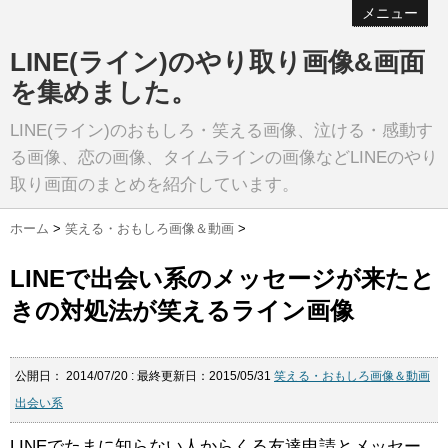
メニュー
LINE(ライン)のやり取り画像&画面
を集めました。
LINE(ライン)のおもしろ・笑える画像、泣ける・感動す
る画像、恋の画像、タイムラインの画像などLINEのやり
取り画面のまとめを紹介しています。
ホーム
>
笑える・おもしろ画像＆動画
>
LINEで出会い系のメッセージが来たと
きの対処法が笑えるライン画像
公開日：
2014/07/20
: 最終更新日：2015/05/31
笑える・おもしろ画像＆動画
出会い系
LINEでたまに知らない人からくる友達申請とメッセー