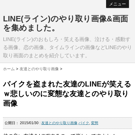
メニュー
LINE(ライン)のやり取り画像&画面
を集めました。
LINE(ライン)のおもしろ・笑える画像、泣ける・感動す
る画像、恋の画像、タイムラインの画像などLINEのやり
取り画面のまとめを紹介しています。
ホーム
>
友達とのやり取り画像
>
バイクを盗まれた友達のLINEが笑える
ｗ悲しいのに変態な友達とのやり取り
画像
公開日：
2015/01/30
:
友達とのやり取り画像
バイク
,
変態