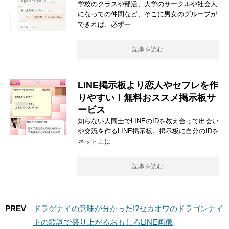
学校のクラスや部活、大学のサークルや社会人
になっての仲間など、そこに男女のグループが
できれば、必ず一
記事を読む
LINE掲示板より恋人やセフレを作
りやすい！無料おススメ掲示板サ
ービス
知らない人同士でLINEのIDを教え合って出会い
や交流を作るLINE掲示板。掲示板に自分のIDを
ネット上に
記事を読む
PREV
ドラゲナイの意味が分かった!?セカオワのドラゴンナイ
トの歌詞で盛り上がるおもしろLINE画像