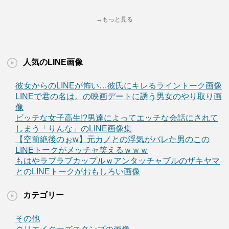
→もっと見る
人気のLINE画像
彼女からのLINEが怖い…彼氏にキレるライントーク画像
LINEで君の名は。の映画デートに誘う男女のやり取り画
像
ビッチな女子高生!?男達によってエッチな会話にされて
しまう「りんな」のLINE画像集
【空前絶後のぉw】元カノとの浮気がバレた男のこの
LINEトークがメッチャ笑えるｗｗｗ
もはやラブラブカップルｗアンタッチャブルのザキヤマ
とのLINEトークがおもしろい画像
カテゴリー
その他