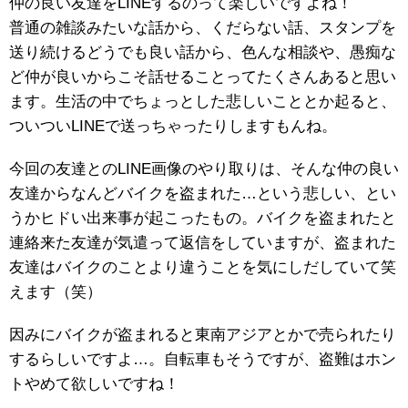
仲の良い友達をLINEするのって楽しいですよね！
普通の雑談みたいな話から、くだらない話、スタンプを
送り続けるどうでも良い話から、色んな相談や、愚痴な
ど仲が良いからこそ話せることってたくさんあると思い
ます。生活の中でちょっとした悲しいこととか起ると、
ついついLINEで送っちゃったりしますもんね。
今回の友達とのLINE画像のやり取りは、そんな仲の良い
友達からなんどバイクを盗まれた…という悲しい、とい
うかヒドい出来事が起こったもの。バイクを盗まれたと
連絡来た友達が気遣って返信をしていますが、盗まれた
友達はバイクのことより違うことを気にしだしていて笑
えます（笑）
因みにバイクが盗まれると東南アジアとかで売られたり
するらしいですよ…。自転車もそうですが、盗難はホン
トやめて欲しいですね！