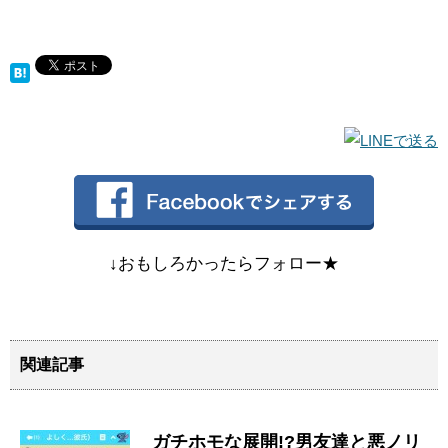
↓おもしろかったらフォロー★
関連記事
ガチホモな展開!?男友達と悪ノリ