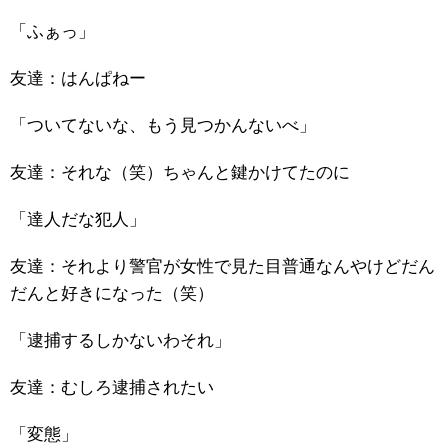
「ふぁっ」
友達：はんぱねー
「ついてないな、もう見つかんないべ」
友達：それな（笑）ちゃんと鍵かけてたのに
「達人だな犯人」
友達：それより警官が女性で見た目普通なんやけどだん
だんと好きになった（笑）
「逮捕するしかないわそれ」
友達：むしろ逮捕されたい
「変態」