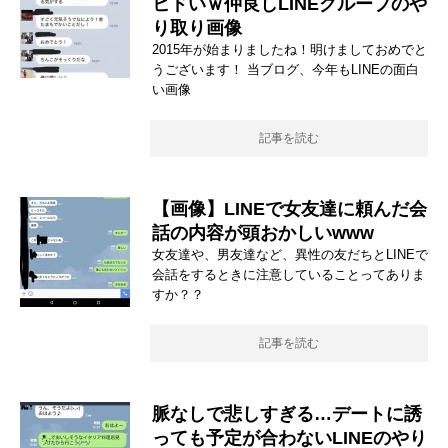
ヒドいｗ仲良しLINEグループのや
り取り画像
2015年が始まりましたね！明けましておめでと
うございます！ 当ブログ、今年もLINEの面白
い画像
記事を読む
【画像】LINEで女友達に頼んだ会
話の内容が頭おかしいwww
女友達や、男友達など、異性の友だちとLINEで
会話をするときに注意していることってありま
すか？？
記事を読む
脈なしで悲しすぎる…デートに誘
っても予定が合わないLINEのやり