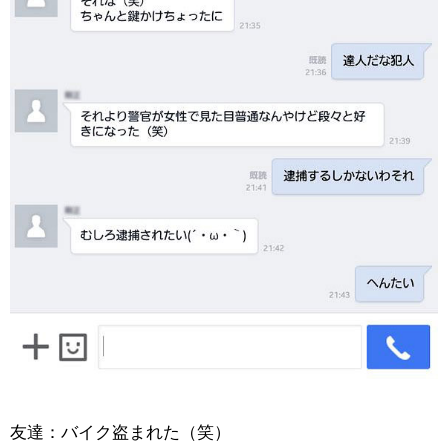
友達：バイク盗まれた（笑）