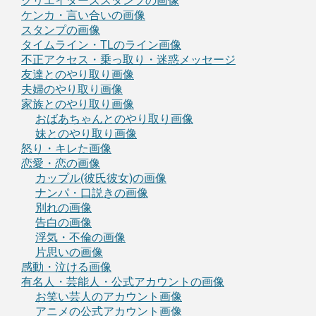
クリエイターズスタンプの画像
ケンカ・言い合いの画像
スタンプの画像
タイムライン・TLのライン画像
不正アクセス・乗っ取り・迷惑メッセージ
友達とのやり取り画像
夫婦のやり取り画像
家族とのやり取り画像
おばあちゃんとのやり取り画像
妹とのやり取り画像
怒り・キレた画像
恋愛・恋の画像
カップル(彼氏彼女)の画像
ナンパ・口説きの画像
別れの画像
告白の画像
浮気・不倫の画像
片思いの画像
感動・泣ける画像
有名人・芸能人・公式アカウントの画像
お笑い芸人のアカウント画像
アニメの公式アカウント画像